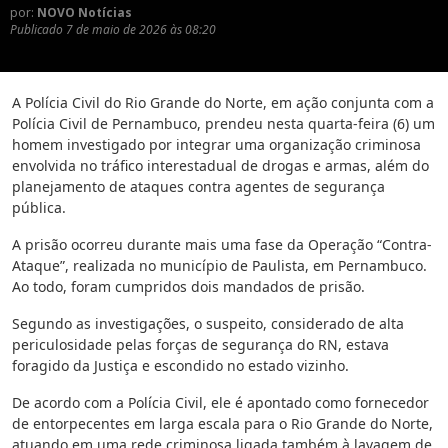
por:
NOVO Notícias
Publicado
7 de maio de 2026 às 08:20
A Polícia Civil do Rio Grande do Norte, em ação conjunta com a
Polícia Civil de Pernambuco, prendeu nesta quarta-feira (6) um
homem investigado por integrar uma organização criminosa
envolvida no tráfico interestadual de drogas e armas, além do
planejamento de ataques contra agentes de segurança
pública.
A prisão ocorreu durante mais uma fase da Operação “Contra-
Ataque”, realizada no município de Paulista, em Pernambuco.
Ao todo, foram cumpridos dois mandados de prisão.
Segundo as investigações, o suspeito, considerado de alta
periculosidade pelas forças de segurança do RN, estava
foragido da Justiça e escondido no estado vizinho.
De acordo com a Polícia Civil, ele é apontado como fornecedor
de entorpecentes em larga escala para o Rio Grande do Norte,
atuando em uma rede criminosa ligada também à lavagem de