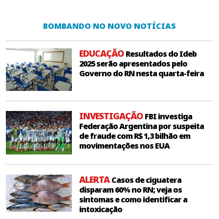
BOMBANDO NO NOVO NOTÍCIAS
EDUCAÇÃO
Resultados do Ideb
2025 serão apresentados pelo
Governo do RN nesta quarta-feira
INVESTIGAÇÃO
FBI investiga
Federação Argentina por suspeita
de fraude com R$ 1,3 bilhão em
movimentações nos EUA
ALERTA
Casos de ciguatera
disparam 60% no RN; veja os
sintomas e como identificar a
intoxicação