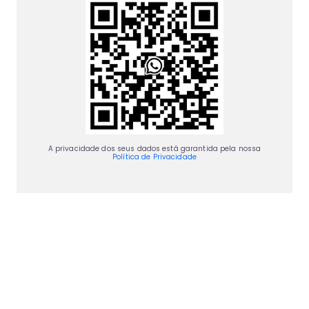
A privacidade dos seus dados está garantida pela nossa
Política de Privacidade