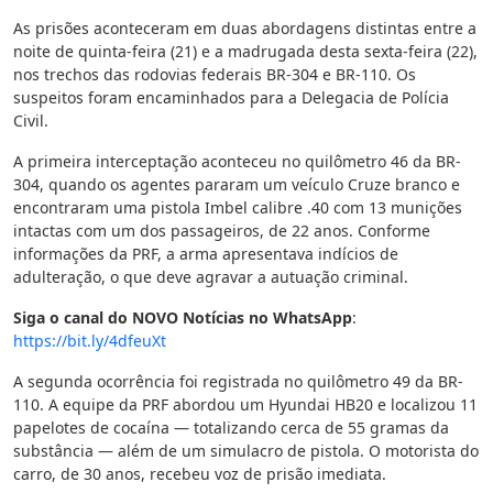
As prisões aconteceram em duas abordagens distintas entre a
noite de quinta-feira (21) e a madrugada desta sexta-feira (22),
nos trechos das rodovias federais BR-304 e BR-110. Os
suspeitos foram encaminhados para a Delegacia de Polícia
Civil.
A primeira interceptação aconteceu no quilômetro 46 da BR-
304, quando os agentes pararam um veículo Cruze branco e
encontraram uma pistola Imbel calibre .40 com 13 munições
intactas com um dos passageiros, de 22 anos. Conforme
informações da PRF, a arma apresentava indícios de
adulteração, o que deve agravar a autuação criminal.
Siga o canal do NOVO Notícias no WhatsApp
:
https://bit.ly/4dfeuXt
A segunda ocorrência foi registrada no quilômetro 49 da BR-
110. A equipe da PRF abordou um Hyundai HB20 e localizou 11
papelotes de cocaína — totalizando cerca de 55 gramas da
substância — além de um simulacro de pistola. O motorista do
carro, de 30 anos, recebeu voz de prisão imediata.