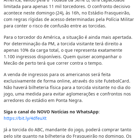
limitada para apenas 11 mil torcedores. O confronto decisivo
acontece neste domingo (24), às 16h, no Estádio Frasqueirão,
com regras rígidas de acesso determinadas pela Polícia Militar
para conter o risco de confusão entre as torcidas.
Para o torcedor do América, a situação é ainda mais apertada.
Por determinação da PM, a torcida visitante terá direito a
apenas 10% da carga total, o que representa exatamente
1.100 ingressos disponíveis. Quem quiser acompanhar o
Mecão de perto terá que correr contra o tempo.
A venda de ingressos para os americanos será feita
exclusivamente de forma online, através do site FutebolCard.
Não haverá bilheteria física para a torcida visitante no dia do
jogo, uma medida para evitar aglomerações e confrontos nos
arredores do estádio em Ponta Negra.
Siga o canal do NOVO Notícias no WhatsApp
:
https://bit.ly/4dfeuXt
Já a torcida do ABC, mandante do jogo, poderá comprar tanto
pelo site quanto na bilheteria do Frasqueirão no domingo. Os