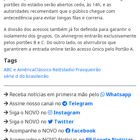
portões do estádio serão abertos cedo, às 14h, e as
autoridades recomendam que o público chegue com
antecedência para evitar longas filas e correria.
A divisão dos acessos também já foi definida para garantir o
isolamento dos grupos. Os alvinegros entrarão exclusivamente
pelos portões B e C. Do outro lado, os alvirrubros que
garantirem a entrada online terão acesso único pelo Portão A.
Tags
ABC e América
Clássico Rei
Estadio Frasqueirão
série d do brasileirão
Receba notícias em primeira mão pelo
Whatsapp
Assine nosso canal no
Telegram
Siga o NOVO no
Instagram
Siga o NOVO no
Twitter
Acompanhe o NOVO no
Facebook
Acompanhe o NOVO Notícias no
Google Notícias