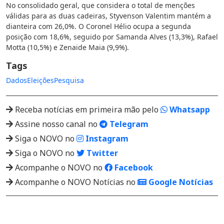
No consolidado geral, que considera o total de menções
válidas para as duas cadeiras, Styvenson Valentim mantém a
dianteira com 26,0%. O Coronel Hélio ocupa a segunda
posição com 18,6%, seguido por Samanda Alves (13,3%), Rafael
Motta (10,5%) e Zenaide Maia (9,9%).
Tags
Dados
Eleições
Pesquisa
Receba notícias em primeira mão pelo
Whatsapp
Assine nosso canal no
Telegram
Siga o NOVO no
Instagram
Siga o NOVO no
Twitter
Acompanhe o NOVO no
Facebook
Acompanhe o NOVO Notícias no
Google Notícias