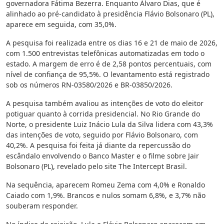
governadora Fátima Bezerra. Enquanto Álvaro Dias, que é
alinhado ao pré-candidato à presidência Flávio Bolsonaro (PL),
aparece em seguida, com 35,0%.
A pesquisa foi realizada entre os dias 16 e 21 de maio de 2026,
com 1.500 entrevistas telefônicas automatizadas em todo o
estado. A margem de erro é de 2,58 pontos percentuais, com
nível de confiança de 95,5%. O levantamento está registrado
sob os números RN-03580/2026 e BR-03850/2026.
A pesquisa também avaliou as intenções de voto do eleitor
potiguar quanto à corrida presidencial. No Rio Grande do
Norte, o presidente Luiz Inácio Lula da Silva lidera com 43,3%
das intenções de voto, seguido por Flávio Bolsonaro, com
40,2%. A pesquisa foi feita já diante da repercussão do
escândalo envolvendo o Banco Master e o filme sobre Jair
Bolsonaro (PL), revelado pelo site The Intercept Brasil.
Na sequência, aparecem Romeu Zema com 4,0% e Ronaldo
Caiado com 1,9%. Brancos e nulos somam 6,8%, e 3,7% não
souberam responder.