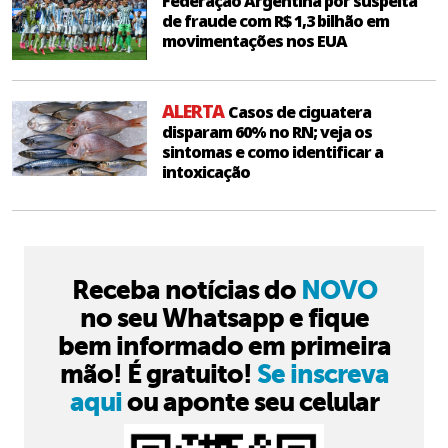
Federação Argentina por suspeita
de fraude com R$ 1,3 bilhão em
movimentações nos EUA
ALERTA
Casos de ciguatera
disparam 60% no RN; veja os
sintomas e como identificar a
intoxicação
Receba notícias do
NOVO
no seu Whatsapp e fique
bem informado em primeira
mão! É gratuito!
Se inscreva
aqui
ou aponte seu celular