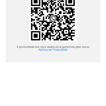
A privacidade dos seus dados está garantida pela nossa
Política de Privacidade