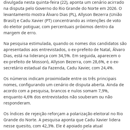
divulgada nesta quinta‑feira (22), aponta um cenário acirrado
na disputa pelo Governo do Rio Grande do Norte em 2026. O
levantamento mostra Álvaro Dias (PL), Allyson Bezerra (União
Brasil) e Cadu Xavier (PT) concentrando as intenções de voto
do eleitor potiguar, com percentuais próximos dentro da
margem de erro.
Na pesquisa estimulada, quando os nomes dos candidatos são
apresentados aos entrevistados, o ex-prefeito de Natal, Álvaro
Dias, está na liderança com 34,5%. Em seguida, aparecem o
ex-prefeito de Mossoró, Allyson Bezerra, com 28,6%, e o ex-
secretário estadual da Fazenda, Cadu Xavier, com 24,4%.
Os números indicam proximidade entre os três principais
nomes, configurando um cenário de disputa aberta. Ainda de
acordo com a pesquisa, brancos e nulos somam 7,9%,
enquanto 4,6% dos entrevistados não souberam ou não
responderam.
Os índices de rejeição reforçam a polarização eleitoral no Rio
Grande do Norte. A pesquisa aponta que Cadu Xavier lidera
nesse quesito, com 42,3%. Ele é apoiado pela atual