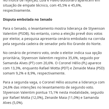
No índice de rejeição, Lula e Flávio Bolsonaro aparecem em
situação de empate técnico, com 45,5% e 45,6%,
respectivamente.
Disputa embolada no Senado
Para o Senado, o levantamento mostra liderança de Styvenson
Valentim (PSDB). No entanto, como a eleição prevê dois votos
por eleitor, a pesquisa apresenta cenário embolado na corrida
pela segunda cadeira de senador pelo Rio Grande do Norte.
No cenário de primeiro voto, onde o eleitor indica sua opção
prioritária, Styvenson Valentim registra 35,6%, seguido por
Samanda Alves (PT) com 20,6%. O Coronel Hélio (PL) aparece
com 13,3%, enquanto Rafael Motta (PDT) e Zenaide Maia (PSD)
somam 9,2% e 8,9%, respectivamente.
Para a segunda vaga, o Coronel Hélio assume a liderança com
24,6% das intenções no levantamento de segundo voto.
Styvenson Valentim pontua 15,1% nesta modalidade, seguido
por Rafael Motta (12,0%), Zenaide Maia (11,0%) e Samanda
Alves (5,0%).