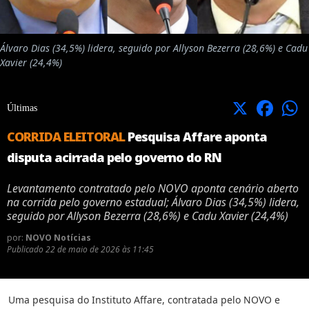
Álvaro Dias (34,5%) lidera, seguido por Allyson Bezerra (28,6%) e Cadu
Xavier (24,4%)
X
Facebook
Últimas
CORRIDA ELEITORAL
Pesquisa Affare aponta
disputa acirrada pelo governo do RN
Levantamento contratado pelo NOVO aponta cenário aberto
na corrida pelo governo estadual; Álvaro Dias (34,5%) lidera,
seguido por Allyson Bezerra (28,6%) e Cadu Xavier (24,4%)
por:
NOVO Notícias
Publicado
22 de maio de 2026 às 11:45
Uma pesquisa do Instituto Affare, contratada pelo NOVO e