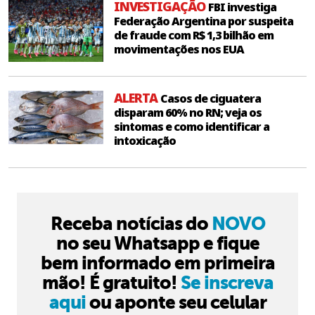
INVESTIGAÇÃO
FBI investiga
Federação Argentina por suspeita
de fraude com R$ 1,3 bilhão em
movimentações nos EUA
ALERTA
Casos de ciguatera
disparam 60% no RN; veja os
sintomas e como identificar a
intoxicação
Receba notícias do
NOVO
no seu Whatsapp e fique
bem informado em primeira
mão! É gratuito!
Se inscreva
aqui
ou aponte seu celular