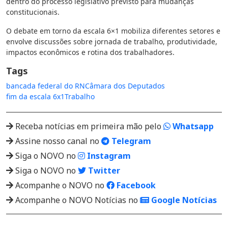
dentro do processo legislativo previsto para mudanças
constitucionais.
O debate em torno da escala 6×1 mobiliza diferentes setores e
envolve discussões sobre jornada de trabalho, produtividade,
impactos econômicos e rotina dos trabalhadores.
Tags
bancada federal do RN
Câmara dos Deputados
fim da escala 6x1
Trabalho
Receba notícias em primeira mão pelo
Whatsapp
Assine nosso canal no
Telegram
Siga o NOVO no
Instagram
Siga o NOVO no
Twitter
Acompanhe o NOVO no
Facebook
Acompanhe o NOVO Notícias no
Google Notícias