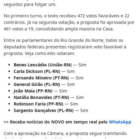
seguidos para folgar um.
No primeiro turno, o texto recebeu 472 votos favoráveis e 22
contrários. Já na segunda votação, a proposta foi aprovada por
461 votos a 19, consolidando ampla maioria na Casa.
Entre os parlamentares do Rio Grande do Norte, todos os
deputados federais presentes registraram voto favorável à
proposta. Veja como eles votaram:
Benes Leocádio (União-RN)
— Sim
Carla Dickson (PL-RN)
— Sim
Fernando Mineiro (PT-RN)
— Sim
General Girão (PL-RN)
— Sim
João Maia (PP-RN)
— Sim
Natália Bonavides (PT-RN)
— Sim
Robinson Faria (PP-RN)
— Sim
Sargento Gonçalves (PL-RN)
— Sim
>> Receba notícias do NOVO em tempo real pelo
WhatsApp
Com a aprovação na Câmara, a proposta segue tramitando