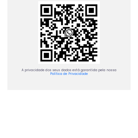
A privacidade dos seus dados está garantida pela nossa
Política de Privacidade