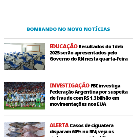
BOMBANDO NO NOVO NOTÍCIAS
EDUCAÇÃO
Resultados do Ideb
2025 serão apresentados pelo
Governo do RN nesta quarta-feira
INVESTIGAÇÃO
FBI investiga
Federação Argentina por suspeita
de fraude com R$ 1,3 bilhão em
movimentações nos EUA
ALERTA
Casos de ciguatera
disparam 60% no RN; veja os