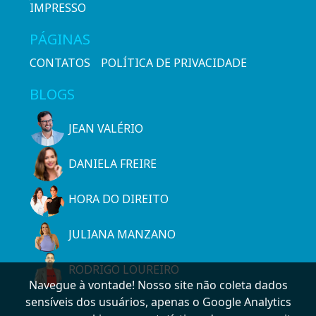
IMPRESSO
PÁGINAS
CONTATOS
POLÍTICA DE PRIVACIDADE
BLOGS
JEAN VALÉRIO
DANIELA FREIRE
HORA DO DIREITO
JULIANA MANZANO
RODRIGO LOUREIRO
Navegue à vontade! Nosso site não coleta dados
sensíveis dos usuários, apenas o Google Analytics