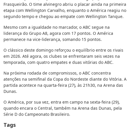
Frasqueirão. O time alvinegro abriu o placar ainda na primeira
etapa com Wellington Carvalho, enquanto o América reagiu no
segundo tempo e chegou ao empate com Wellington Tanque.
Mesmo com a igualdade no marcador, o ABC segue na
liderança do Grupo A8, agora com 17 pontos. O América
permanece na vice-liderança, somando 15 pontos.
O clássico deste domingo reforçou o equilíbrio entre os rivais
em 2026. Até agora, os clubes se enfrentaram seis vezes na
temporada, com quatro empates e duas vitórias do ABC.
Na próxima rodada de compromissos, o ABC concentra
atenções na semifinal da Copa do Nordeste diante do Vitória. A
partida acontece na quarta-feira (27), às 21h30, na Arena das
Dunas.
O América, por sua vez, entra em campo na sexta-feira (29),
quando encara o Central, também na Arena das Dunas, pela
Série D do Campeonato Brasileiro.
Tags