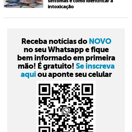
sintomas e como identificar a
intoxicação
Receba notícias do
NOVO
no seu Whatsapp e fique
bem informado em primeira
mão! É gratuito!
Se inscreva
aqui
ou aponte seu celular