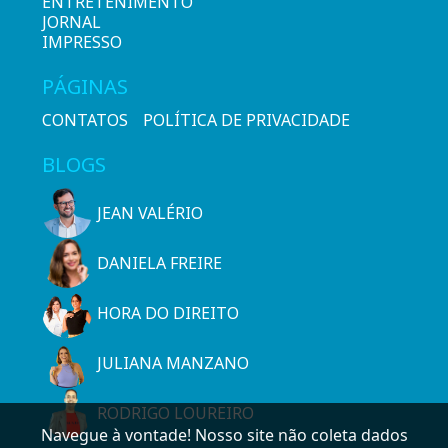
ENTRETENIMENTO
JORNAL
IMPRESSO
PÁGINAS
CONTATOS
POLÍTICA DE PRIVACIDADE
BLOGS
JEAN VALÉRIO
DANIELA FREIRE
HORA DO DIREITO
JULIANA MANZANO
RODRIGO LOUREIRO
Navegue à vontade! Nosso site não coleta dados