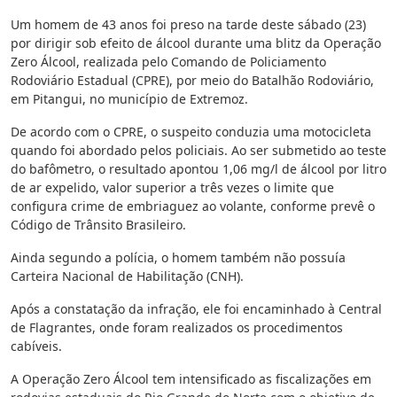
Um homem de 43 anos foi preso na tarde deste sábado (23)
por dirigir sob efeito de álcool durante uma blitz da Operação
Zero Álcool, realizada pelo Comando de Policiamento
Rodoviário Estadual (CPRE), por meio do Batalhão Rodoviário,
em Pitangui, no município de Extremoz.
De acordo com o CPRE, o suspeito conduzia uma motocicleta
quando foi abordado pelos policiais. Ao ser submetido ao teste
do bafômetro, o resultado apontou 1,06 mg/l de álcool por litro
de ar expelido, valor superior a três vezes o limite que
configura crime de embriaguez ao volante, conforme prevê o
Código de Trânsito Brasileiro.
Ainda segundo a polícia, o homem também não possuía
Carteira Nacional de Habilitação (CNH).
Após a constatação da infração, ele foi encaminhado à Central
de Flagrantes, onde foram realizados os procedimentos
cabíveis.
A Operação Zero Álcool tem intensificado as fiscalizações em