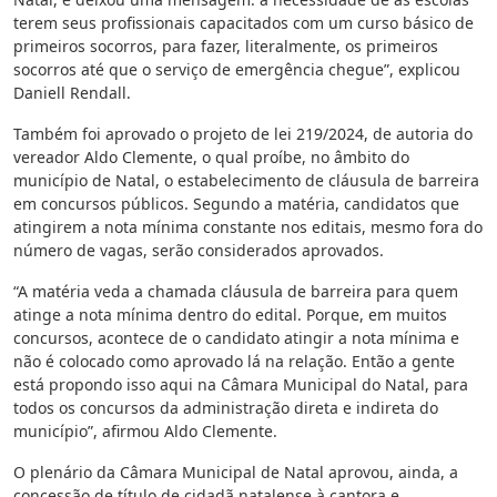
terem seus profissionais capacitados com um curso básico de
primeiros socorros, para fazer, literalmente, os primeiros
socorros até que o serviço de emergência chegue”, explicou
Daniell Rendall.
Também foi aprovado o projeto de lei 219/2024, de autoria do
vereador Aldo Clemente, o qual proíbe, no âmbito do
município de Natal, o estabelecimento de cláusula de barreira
em concursos públicos. Segundo a matéria, candidatos que
atingirem a nota mínima constante nos editais, mesmo fora do
número de vagas, serão considerados aprovados.
“A matéria veda a chamada cláusula de barreira para quem
atinge a nota mínima dentro do edital. Porque, em muitos
concursos, acontece de o candidato atingir a nota mínima e
não é colocado como aprovado lá na relação. Então a gente
está propondo isso aqui na Câmara Municipal do Natal, para
todos os concursos da administração direta e indireta do
município”, afirmou Aldo Clemente.
O plenário da Câmara Municipal de Natal aprovou, ainda, a
concessão de título de cidadã natalense à cantora e