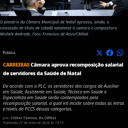
O plenário da Câmara Municipal de Natal aprovou, ainda, a
concessão de título de cidadã natalense à cantora e compositora
Michele Andrade. Foto: Francisco de Assis/CMNat
X
Facebook
Política
CARREIRAS
Câmara aprova recomposição salarial
de servidores da Saúde de Natal
De acordo com o PLC, os servidores dos cargos de Auxiliar
em Saúde, Assistente em Saúde, Técnico em Saúde e
Especialista em Saúde serão contemplados pela
recomposição salarial, a qual irá incidir sobre todas as letras
e níveis do PCCS dessas categorias.
por:
Cléber Femina, da CMNat
Publicado
27 de maio de 2026 às 19:15