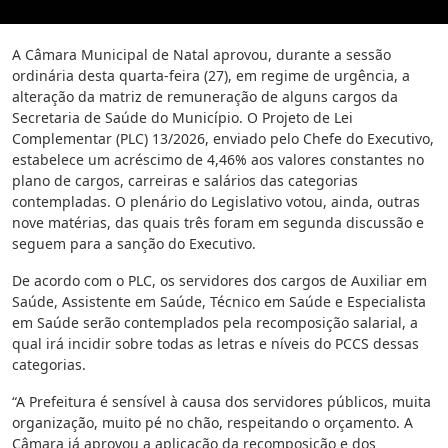
A Câmara Municipal de Natal aprovou, durante a sessão
ordinária desta quarta-feira (27), em regime de urgência, a
alteração da matriz de remuneração de alguns cargos da
Secretaria de Saúde do Município. O Projeto de Lei
Complementar (PLC) 13/2026, enviado pelo Chefe do Executivo,
estabelece um acréscimo de 4,46% aos valores constantes no
plano de cargos, carreiras e salários das categorias
contempladas. O plenário do Legislativo votou, ainda, outras
nove matérias, das quais três foram em segunda discussão e
seguem para a sanção do Executivo.
De acordo com o PLC, os servidores dos cargos de Auxiliar em
Saúde, Assistente em Saúde, Técnico em Saúde e Especialista
em Saúde serão contemplados pela recomposição salarial, a
qual irá incidir sobre todas as letras e níveis do PCCS dessas
categorias.
“A Prefeitura é sensível à causa dos servidores públicos, muita
organização, muito pé no chão, respeitando o orçamento. A
Câmara já aprovou a aplicação da recomposição e dos