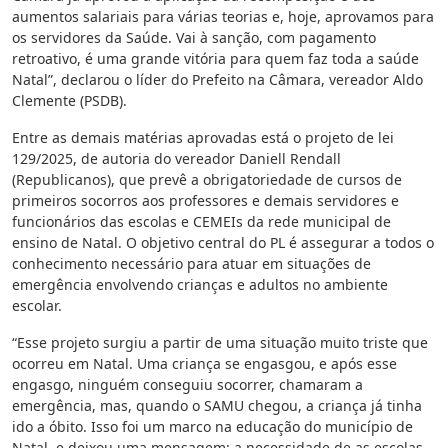
aumentos salariais para várias teorias e, hoje, aprovamos para
os servidores da Saúde. Vai à sanção, com pagamento
retroativo, é uma grande vitória para quem faz toda a saúde
Natal”, declarou o líder do Prefeito na Câmara, vereador Aldo
Clemente (PSDB).
Entre as demais matérias aprovadas está o projeto de lei
129/2025, de autoria do vereador Daniell Rendall
(Republicanos), que prevê a obrigatoriedade de cursos de
primeiros socorros aos professores e demais servidores e
funcionários das escolas e CEMEIs da rede municipal de
ensino de Natal. O objetivo central do PL é assegurar a todos o
conhecimento necessário para atuar em situações de
emergência envolvendo crianças e adultos no ambiente
escolar.
“Esse projeto surgiu a partir de uma situação muito triste que
ocorreu em Natal. Uma criança se engasgou, e após esse
engasgo, ninguém conseguiu socorrer, chamaram a
emergência, mas, quando o SAMU chegou, a criança já tinha
ido a óbito. Isso foi um marco na educação do município de
Natal, e deixou uma mensagem: a necessidade de as escolas