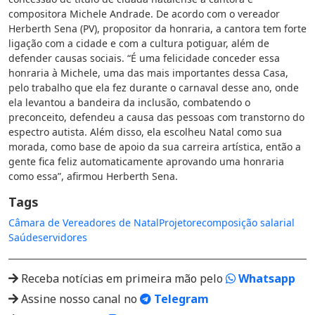
compositora Michele Andrade. De acordo com o vereador
Herberth Sena (PV), propositor da honraria, a cantora tem forte
ligação com a cidade e com a cultura potiguar, além de
defender causas sociais. “É uma felicidade conceder essa
honraria à Michele, uma das mais importantes dessa Casa,
pelo trabalho que ela fez durante o carnaval desse ano, onde
ela levantou a bandeira da inclusão, combatendo o
preconceito, defendeu a causa das pessoas com transtorno do
espectro autista. Além disso, ela escolheu Natal como sua
morada, como base de apoio da sua carreira artística, então a
gente fica feliz automaticamente aprovando uma honraria
como essa”, afirmou Herberth Sena.
Tags
Câmara de Vereadores de Natal
Projeto
recomposição salarial
Saúde
servidores
Receba notícias em primeira mão pelo
Whatsapp
Assine nosso canal no
Telegram