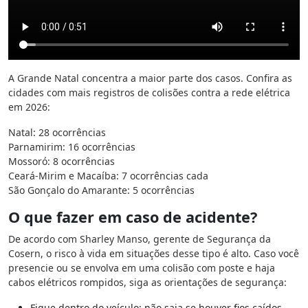
A Grande Natal concentra a maior parte dos casos. Confira as
cidades com mais registros de colisões contra a rede elétrica
em 2026:
Natal: 28 ocorrências
Parnamirim: 16 ocorrências
Mossoró: 8 ocorrências
Ceará-Mirim e Macaíba: 7 ocorrências cada
São Gonçalo do Amarante: 5 ocorrências
O que fazer em caso de acidente?
De acordo com Sharley Manso, gerente de Segurança da
Cosern, o risco à vida em situações desse tipo é alto. Caso você
presencie ou se envolva em uma colisão com poste e haja
cabos elétricos rompidos, siga as orientações de segurança:
Fique dentro do veículo: não saia se houver fios caídos