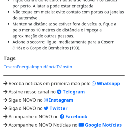
por perto. A lataria pode estar energizada.
Não toque em metais: evite contato com portas ou janelas
do automóvel.
Mantenha distância: se estiver fora do veículo, fique a
pelo menos 10 metros de distância e impeça a
aproximação de outras pessoas.
Acione o socorro: ligue imediatamente para a Cosern
(116) e o Corpo de Bombeiros (193).
Tags
Cosern
Energia
Imprudência
Trânsito
Receba notícias em primeira mão pelo
Whatsapp
Assine nosso canal no
Telegram
Siga o NOVO no
Instagram
Siga o NOVO no
Twitter
Acompanhe o NOVO no
Facebook
Acompanhe o NOVO Notícias no
Google Notícias