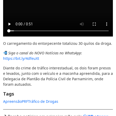
O carregamento do entorpecente totalizou 30 quilos da droga.
Siga o canal do NOVO Notícias no WhatsApp
:
https://bit.ly/4dfeuXt
Diante do crime de tráfico interestadual, os dois foram presos
e levados, junto com o veículo e a maconha apreendida, para a
Delegacia de Plantão da Polícia Civil de Parnamirim, onde
foram autuados.
Tags
Apreensão
PRF
Tráfico de Drogas