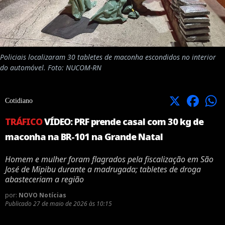
Policiais localizaram 30 tabletes de maconha escondidos no interior
do automóvel. Foto: NUCOM-RN
X
Facebook
Cotidiano
TRÁFICO
VÍDEO: PRF prende casal com 30 kg de
maconha na BR-101 na Grande Natal
Homem e mulher foram flagrados pela fiscalização em São
José de Mipibu durante a madrugada; tabletes de droga
abasteceriam a região
por:
NOVO Notícias
Publicado
27 de maio de 2026 às 10:15