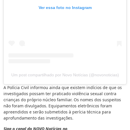
Ver essa foto no Instagram
Um post compartilhado por Novo Notícias (@novonoticias)
A Polícia Civil informou ainda que existem indícios de que os
investigados possam ter praticado violência sexual contra
crianças do próprio núcleo familiar. Os nomes dos suspeitos
não foram divulgados. Equipamentos eletrônicos foram
apreendidos e serão submetidos à perícia técnica para
aprofundamento das investigações.
Siga o canal do NOVO Notícias no