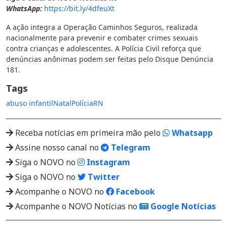
WhatsApp:
https://bit.ly/4dfeuXt
A ação integra a Operação Caminhos Seguros, realizada
nacionalmente para prevenir e combater crimes sexuais
contra crianças e adolescentes. A Polícia Civil reforça que
denúncias anônimas podem ser feitas pelo Disque Denúncia
181.
Tags
abuso infantil
Natal
Polícia
RN
Receba notícias em primeira mão pelo
Whatsapp
Assine nosso canal no
Telegram
Siga o NOVO no
Instagram
Siga o NOVO no
Twitter
Acompanhe o NOVO no
Facebook
Acompanhe o NOVO Notícias no
Google Notícias