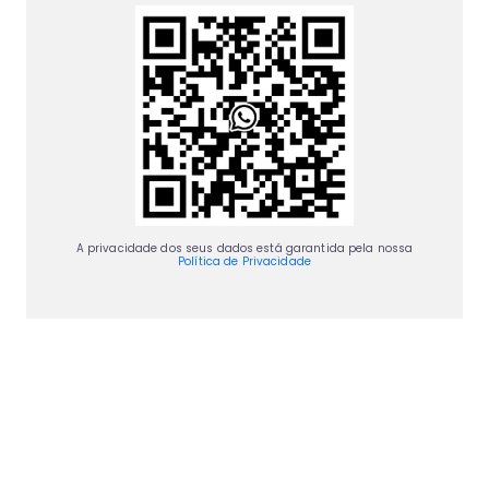
A privacidade dos seus dados está garantida pela nossa
Política de Privacidade