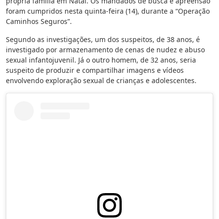
própria família em Natal. Os mandados de busca e apreensão
foram cumpridos nesta quinta-feira (14), durante a “Operação
Caminhos Seguros”.
Segundo as investigações, um dos suspeitos, de 38 anos, é
investigado por armazenamento de cenas de nudez e abuso
sexual infantojuvenil. Já o outro homem, de 32 anos, seria
suspeito de produzir e compartilhar imagens e vídeos
envolvendo exploração sexual de crianças e adolescentes.