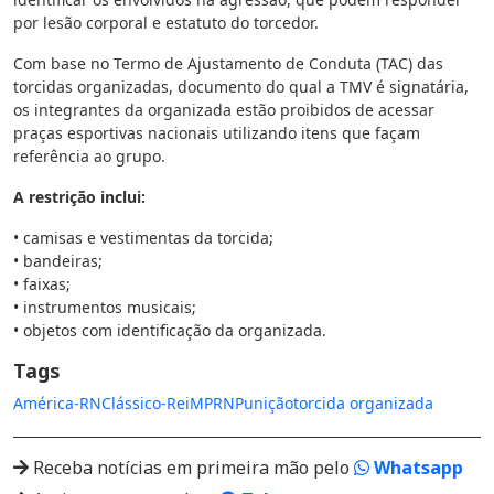
por lesão corporal e estatuto do torcedor.
Com base no Termo de Ajustamento de Conduta (TAC) das
torcidas organizadas, documento do qual a TMV é signatária,
os integrantes da organizada estão proibidos de acessar
praças esportivas nacionais utilizando itens que façam
referência ao grupo.
A restrição inclui:
• camisas e vestimentas da torcida;
• bandeiras;
• faixas;
• instrumentos musicais;
• objetos com identificação da organizada.
Tags
América-RN
Clássico-Rei
MPRN
Punição
torcida organizada
Receba notícias em primeira mão pelo
Whatsapp