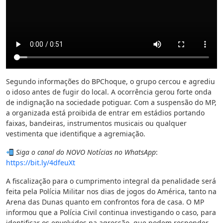
Segundo informações do BPChoque, o grupo cercou e agrediu
o idoso antes de fugir do local. A ocorrência gerou forte onda
de indignação na sociedade potiguar. Com a suspensão do MP,
a organizada está proibida de entrar em estádios portando
faixas, bandeiras, instrumentos musicais ou qualquer
vestimenta que identifique a agremiação.
Siga o canal do NOVO Notícias no WhatsApp
:
https://bit.ly/4dfeuXt
A fiscalização para o cumprimento integral da penalidade será
feita pela Polícia Militar nos dias de jogos do América, tanto na
Arena das Dunas quanto em confrontos fora de casa. O MP
informou que a Polícia Civil continua investigando o caso, para
identificar os envolvidos na agressão, que podem responder