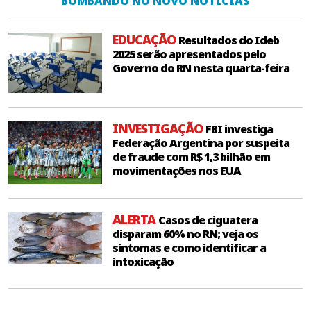
BOMBANDO NO NOVO NOTÍCIAS
EDUCAÇÃO
Resultados do Ideb
2025 serão apresentados pelo
Governo do RN nesta quarta-feira
INVESTIGAÇÃO
FBI investiga
Federação Argentina por suspeita
de fraude com R$ 1,3 bilhão em
movimentações nos EUA
ALERTA
Casos de ciguatera
disparam 60% no RN; veja os
sintomas e como identificar a
intoxicação