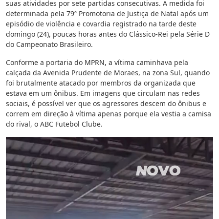
suas atividades por sete partidas consecutivas. A medida foi
determinada pela 79ª Promotoria de Justiça de Natal após um
episódio de violência e covardia registrado na tarde deste
domingo (24), poucas horas antes do Clássico-Rei pela Série D
do Campeonato Brasileiro.
Conforme a portaria do MPRN, a vítima caminhava pela
calçada da Avenida Prudente de Moraes, na zona Sul, quando
foi brutalmente atacado por membros da organizada que
estava em um ônibus. Em imagens que circulam nas redes
sociais, é possível ver que os agressores descem do ônibus e
correm em direção à vítima apenas porque ela vestia a camisa
do rival, o ABC Futebol Clube.