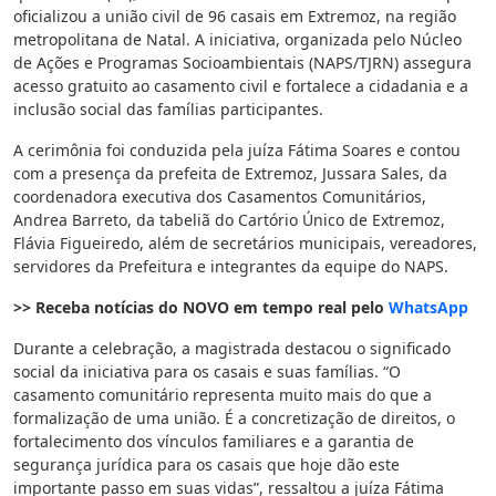
oficializou a união civil de 96 casais em Extremoz, na região
metropolitana de Natal. A iniciativa, organizada pelo Núcleo
de Ações e Programas Socioambientais (NAPS/TJRN) assegura
acesso gratuito ao casamento civil e fortalece a cidadania e a
inclusão social das famílias participantes.
A cerimônia foi conduzida pela juíza Fátima Soares e contou
com a presença da prefeita de Extremoz, Jussara Sales, da
coordenadora executiva dos Casamentos Comunitários,
Andrea Barreto, da tabeliã do Cartório Único de Extremoz,
Flávia Figueiredo, além de secretários municipais, vereadores,
servidores da Prefeitura e integrantes da equipe do NAPS.
>> Receba notícias do NOVO em tempo real pelo
WhatsApp
Durante a celebração, a magistrada destacou o significado
social da iniciativa para os casais e suas famílias. “O
casamento comunitário representa muito mais do que a
formalização de uma união. É a concretização de direitos, o
fortalecimento dos vínculos familiares e a garantia de
segurança jurídica para os casais que hoje dão este
importante passo em suas vidas”, ressaltou a juíza Fátima