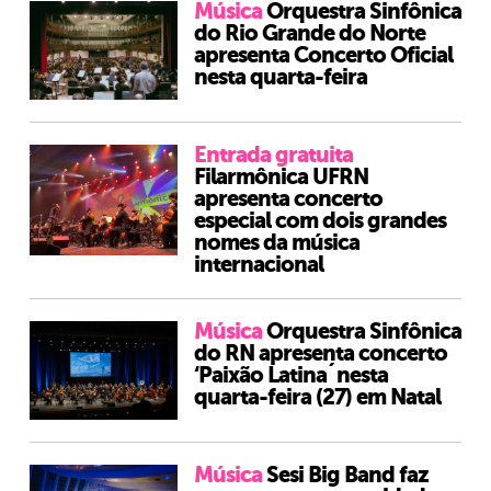
Música
Orquestra Sinfônica
do Rio Grande do Norte
apresenta Concerto Oficial
nesta quarta-feira
Entrada gratuita
Filarmônica UFRN
apresenta concerto
especial com dois grandes
nomes da música
internacional
Música
Orquestra Sinfônica
do RN apresenta concerto
‘Paixão Latina´nesta
quarta-feira (27) em Natal
Música
Sesi Big Band faz