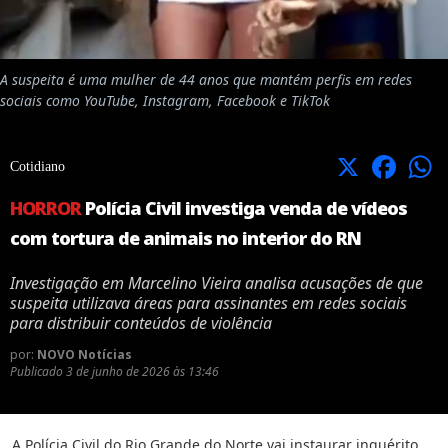
A suspeita é uma mulher de 44 anos que mantém perfis em redes
sociais como YouTube, Instagram, Facebook e TikTok
X
Facebook
Cotidiano
HORROR
Polícia Civil investiga venda de vídeos
com tortura de animais no interior do RN
Investigação em Marcelino Vieira analisa acusações de que
suspeita utilizava áreas para assinantes em redes sociais
para distribuir conteúdos de violência
por:
NOVO Notícias
Publicado
3 de junho de 2026 às 13:46
A Polícia Civil do Rio Grande do Norte vai instaurar inquérito