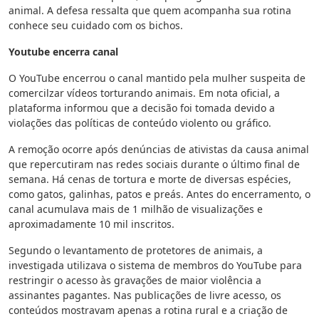
animal. A defesa ressalta que quem acompanha sua rotina
conhece seu cuidado com os bichos.
Youtube encerra canal
O YouTube encerrou o canal mantido pela mulher suspeita de
comercilzar vídeos torturando animais. Em nota oficial, a
plataforma informou que a decisão foi tomada devido a
violações das políticas de conteúdo violento ou gráfico.
A remoção ocorre após denúncias de ativistas da causa animal
que repercutiram nas redes sociais durante o último final de
semana. Há cenas de tortura e morte de diversas espécies,
como gatos, galinhas, patos e preás. Antes do encerramento, o
canal acumulava mais de 1 milhão de visualizações e
aproximadamente 10 mil inscritos.
Segundo o levantamento de protetores de animais, a
investigada utilizava o sistema de membros do YouTube para
restringir o acesso às gravações de maior violência a
assinantes pagantes. Nas publicações de livre acesso, os
conteúdos mostravam apenas a rotina rural e a criação de