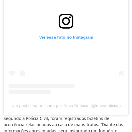
Ver essa foto no Instagram
Um post compartilhado por Novo Notícias (@novonoticias)
Segundo a Polícia Civil, foram registrados boletins de
ocorrência relacionados ao caso de maus-tratos. “Diante das
informações apresentadas, será instaurado um Inquérito