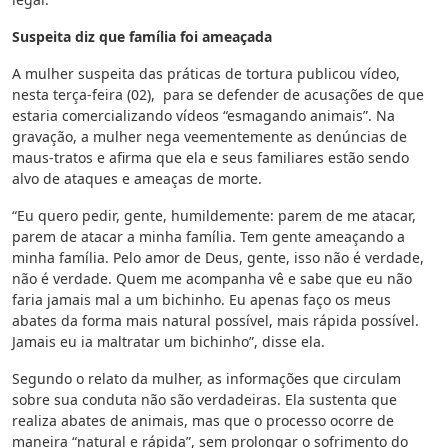
Suspeita diz que família foi ameaçada
A mulher suspeita das práticas de tortura publicou vídeo,
nesta terça-feira (02), para se defender de acusações de que
estaria comercializando vídeos “esmagando animais”. Na
gravação, a mulher nega veementemente as denúncias de
maus-tratos e afirma que ela e seus familiares estão sendo
alvo de ataques e ameaças de morte.
“Eu quero pedir, gente, humildemente: parem de me atacar,
parem de atacar a minha família. Tem gente ameaçando a
minha família. Pelo amor de Deus, gente, isso não é verdade,
não é verdade. Quem me acompanha vê e sabe que eu não
faria jamais mal a um bichinho. Eu apenas faço os meus
abates da forma mais natural possível, mais rápida possível.
Jamais eu ia maltratar um bichinho”, disse ela.
Segundo o relato da mulher, as informações que circulam
sobre sua conduta não são verdadeiras. Ela sustenta que
realiza abates de animais, mas que o processo ocorre de
maneira “natural e rápida”, sem prolongar o sofrimento do