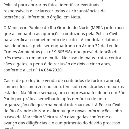
Policial para apurar os fatos, identificar eventuais
responsáveis e esclarecer todas as circunstâncias da
ocorrência”, informou o órgão, em Nota.
O Ministério Público do Rio Grande do Norte (MPRN) informou
que acompanha as apurações conduzidas pela Polícia Civil
para verificar o cometimento de ilícitos. A conduta relatada
nas denúncias pode ser enquadrada no Artigo 32 da Lei de
Crimes Ambientais (Lei nº 9.605/98), que prevê detenção de
três meses a um ano e multa. No caso de maus-tratos contra
cães e gatos, a pena é de reclusão de dois a cinco anos,
conforme a Lei nº 14.064/2020.
Casos de produção e venda de conteúdos de tortura animal,
conhecidos como zoosadismo, têm sido registrados em outros
estados. Na última semana, uma empresária foi detida em São
Paulo por prática semelhante após denúncia de uma
organização não governamental internacional. A Polícia Civil
do Rio Grande do Norte afirmou que novas informações sobre
o caso de Marcelino Vieira serão divulgadas conforme o
avanço das diligências e o cumprimento do devido processo
legal.