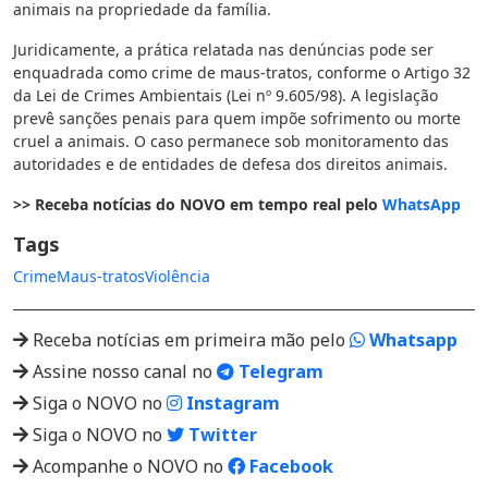
animais na propriedade da família.
Juridicamente, a prática relatada nas denúncias pode ser
enquadrada como crime de maus-tratos, conforme o Artigo 32
da Lei de Crimes Ambientais (Lei nº 9.605/98). A legislação
prevê sanções penais para quem impõe sofrimento ou morte
cruel a animais. O caso permanece sob monitoramento das
autoridades e de entidades de defesa dos direitos animais.
>> Receba notícias do NOVO em tempo real pelo
WhatsApp
Tags
Crime
Maus-tratos
Violência
Receba notícias em primeira mão pelo
Whatsapp
Assine nosso canal no
Telegram
Siga o NOVO no
Instagram
Siga o NOVO no
Twitter
Acompanhe o NOVO no
Facebook