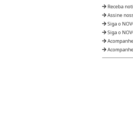
Receba not
Assine nos
Siga o NO
Siga o NO
Acompanhe
Acompanhe 