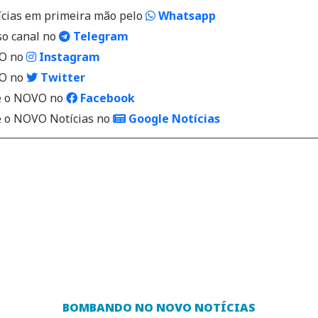
ícias em primeira mão pelo
Whatsapp
so canal no
Telegram
VO no
Instagram
VO no
Twitter
 o NOVO no
Facebook
o NOVO Notícias no
Google Notícias
BOMBANDO NO NOVO NOTÍCIAS