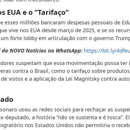
s EUA e o “Tarifaço”
se esses milhões bancaram despesas pessoais de Ed
que vive nos EUA desde março de 2025, e se os recur
 um forte lobby em articulação com o governo Trump
l do NOVO Notícias no WhatsApp:
https://bit.ly/4dfe
adores suspeitam que essa movimentação possa ter 
eras contra o Brasil, como o tarifaço sobre produtos
de vistos e a aplicação da Lei Magnitsky contra aut
lado
sonaro usou as redes sociais para rechaçar as suspei
-deputado, a história “não se sustenta e é tosca”. E
migratório nos Estados Unidos não permitiria o rece