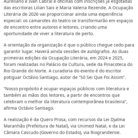
Aureliano e Ivan Cabral e oficinas com inscrições já esgotadas
das escritoras Lilian Sais e Maria Valeria Rezende. A Ocupação
Literária de 2026 vai proporcionar ainda uma experiência
especial: os camarotes do teatro se transformarão em espaços
de encontro entre autores e leitores, criando uma
oportunidade de viver a literatura de perto.
A orientação da organização é que o público chegue cedo para
garantir lugar. Haverá ainda sessões de autógrafos. As duas
primeiras edições da Ocupação Literária, em 2024 e 2025,
foram realizadas no Palácio da Cultura, sede da Pinacoteca do
Rio Grande do Norte. A curadoria do evento é do escritor
potiguar Octávio Santiago, autor de “Só Sei Que Foi Assim”.
“Nosso propósito é ocupar espaços públicos com literatura e
também as mãos dos leitores, a partir de encontros que
celebram o melhor da literatura contemporânea brasileira”,
afirma Octávio Santiago.
A realização é da Quero Prosa, com recursos da Lei Djalma
Maranhão (Prefeitura de Natal), via Unimed Natal, e da Lei
Câmara Cascudo (Governo do Estado), via Riograndense.