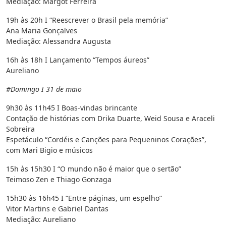
Mediação: Margot Ferreira
19h às 20h I “Reescrever o Brasil pela memória”
Ana Maria Gonçalves
Mediação: Alessandra Augusta
16h às 18h I Lançamento “Tempos áureos”
Aureliano
#Domingo I 31 de maio
9h30 às 11h45 I Boas-vindas brincante
Contação de histórias com Drika Duarte, Weid Sousa e Araceli
Sobreira
Espetáculo “Cordéis e Canções para Pequeninos Corações”,
com Mari Bigio e músicos
15h às 15h30 I “O mundo não é maior que o sertão”
Teimoso Zen e Thiago Gonzaga
15h30 às 16h45 I “Entre páginas, um espelho”
Vitor Martins e Gabriel Dantas
Mediação: Aureliano