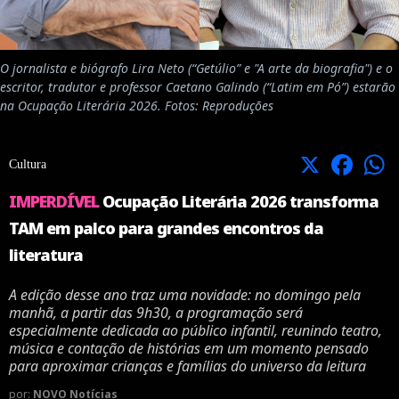
O jornalista e biógrafo Lira Neto (“Getúlio” e "A arte da biografia") e o
escritor, tradutor e professor Caetano Galindo (“Latim em Pó”) estarão
na Ocupação Literária 2026. Fotos: Reproduções
X
Facebook
Cultura
IMPERDÍVEL
Ocupação Literária 2026 transforma
TAM em palco para grandes encontros da
literatura
A edição desse ano traz uma novidade: no domingo pela
manhã, a partir das 9h30, a programação será
especialmente dedicada ao público infantil, reunindo teatro,
música e contação de histórias em um momento pensado
para aproximar crianças e famílias do universo da leitura
por:
NOVO Notícias