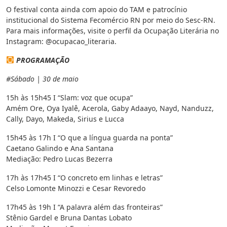
O festival conta ainda com apoio do TAM e patrocínio
institucional do Sistema Fecomércio RN por meio do Sesc-RN.
Para mais informações, visite o perfil da Ocupação Literária no
Instagram: @ocupacao_literaria.
PROGRAMAÇÃO
#Sábado | 30 de maio
15h às 15h45 I “Slam: voz que ocupa”
Amém Ore, Oya Iyalê, Acerola, Gaby Adaayo, Nayd, Nanduzz,
Cally, Dayo, Makeda, Sirius e Lucca
15h45 às 17h I “O que a língua guarda na ponta”
Caetano Galindo e Ana Santana
Mediação: Pedro Lucas Bezerra
17h às 17h45 I “O concreto em linhas e letras”
Celso Lomonte Minozzi e Cesar Revoredo
17h45 às 19h I “A palavra além das fronteiras”
Stênio Gardel e Bruna Dantas Lobato