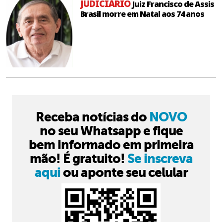
JUDICIÁRIO
Juiz Francisco de Assis
Brasil morre em Natal aos 74 anos
Receba notícias do
NOVO
no seu Whatsapp e fique
bem informado em primeira
mão! É gratuito!
Se inscreva
aqui
ou aponte seu celular