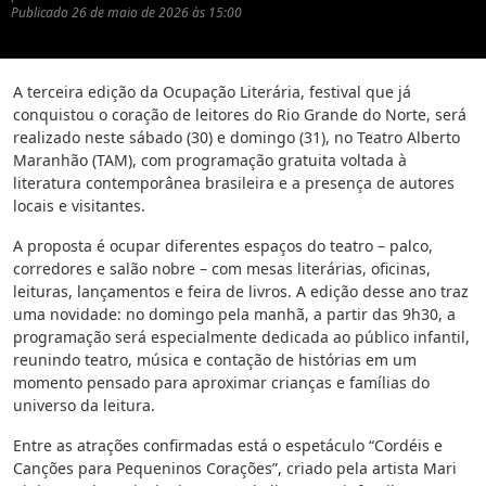
Publicado
26 de maio de 2026 às 15:00
A terceira edição da Ocupação Literária, festival que já
conquistou o coração de leitores do Rio Grande do Norte, será
realizado neste sábado (30) e domingo (31), no Teatro Alberto
Maranhão (TAM), com programação gratuita voltada à
literatura contemporânea brasileira e a presença de autores
locais e visitantes.
A proposta é ocupar diferentes espaços do teatro – palco,
corredores e salão nobre – com mesas literárias, oficinas,
leituras, lançamentos e feira de livros. A edição desse ano traz
uma novidade: no domingo pela manhã, a partir das 9h30, a
programação será especialmente dedicada ao público infantil,
reunindo teatro, música e contação de histórias em um
momento pensado para aproximar crianças e famílias do
universo da leitura.
Entre as atrações confirmadas está o espetáculo “Cordéis e
Canções para Pequeninos Corações”, criado pela artista Mari