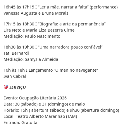
16h45 às 17h15 I “Ler a mãe, narrar a falta” (performance)
Vanessa Augusta e Bruna Morais
17h15 às 18h30 I “Biografia: a arte da permanência”
Lira Neto e Maria Elza Bezerra Cirne
Mediação: Paulo Nascimento
18h30 às 19h30 I “Uma narradora pouco confiável”
Tati Bernardi
Mediação: Samysia Almeida
16h às 18h I Lançamento “O menino navegante”
Ivan Cabral
SERVIÇO
Evento: Ocupação Literária 2026
Data: 30 (sábado) e 31 (domingo) de maio
Horário: 15h ( abertura sábado) e 9h30 (abertura domingo)
Local: Teatro Alberto Maranhão (TAM)
Entrada: Gratuita