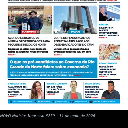
NOVO Notícias Impresso #259 – 11 de maio de 2026