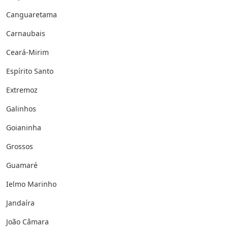
Canguaretama
Carnaubais
Ceará-Mirim
Espírito Santo
Extremoz
Galinhos
Goianinha
Grossos
Guamaré
Ielmo Marinho
Jandaíra
João Câmara