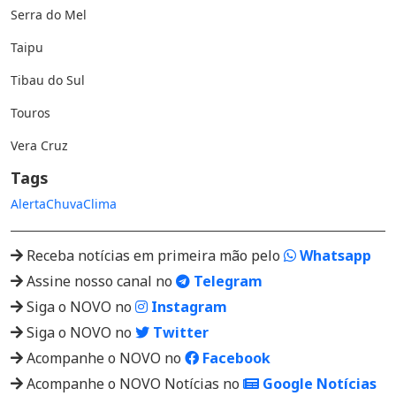
Serra do Mel
Taipu
Tibau do Sul
Touros
Vera Cruz
Tags
Alerta
Chuva
Clima
Receba notícias em primeira mão pelo
Whatsapp
Assine nosso canal no
Telegram
Siga o NOVO no
Instagram
Siga o NOVO no
Twitter
Acompanhe o NOVO no
Facebook
Acompanhe o NOVO Notícias no
Google Notícias