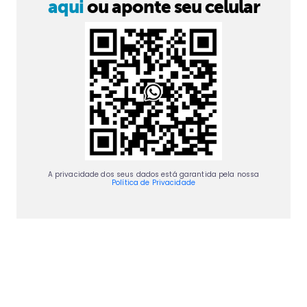
aqui
ou aponte seu celular
A privacidade dos seus dados está garantida pela nossa
Política de Privacidade