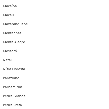
Macaíba
Macau
Maxaranguape
Montanhas
Monte Alegre
Mossoró
Natal
Nísia Floresta
Parazinho
Parnamirim
Pedra Grande
Pedra Preta