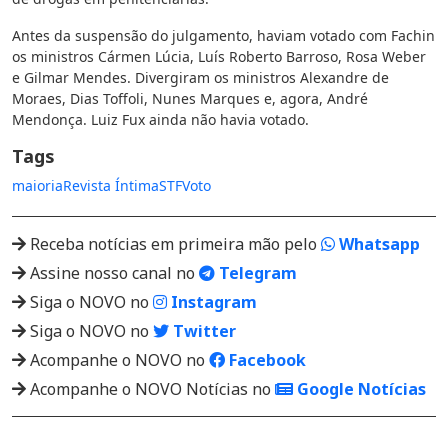
Antes da suspensão do julgamento, haviam votado com Fachin
os ministros Cármen Lúcia, Luís Roberto Barroso, Rosa Weber
e Gilmar Mendes. Divergiram os ministros Alexandre de
Moraes, Dias Toffoli, Nunes Marques e, agora, André
Mendonça. Luiz Fux ainda não havia votado.
Tags
maioria
Revista Íntima
STF
Voto
Receba notícias em primeira mão pelo
Whatsapp
Assine nosso canal no
Telegram
Siga o NOVO no
Instagram
Siga o NOVO no
Twitter
Acompanhe o NOVO no
Facebook
Acompanhe o NOVO Notícias no
Google Notícias