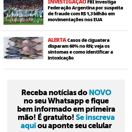
INVESTIGAÇÃO
FBI investiga
Federação Argentina por suspeita
de fraude com R$ 1,3 bilhão em
movimentações nos EUA
ALERTA
Casos de ciguatera
disparam 60% no RN; veja os
sintomas e como identificar a
intoxicação
Receba notícias do
NOVO
no seu Whatsapp e fique
bem informado em primeira
mão! É gratuito!
Se inscreva
aqui
ou aponte seu celular