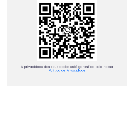
A privacidade dos seus dados está garantida pela nossa
Política de Privacidade