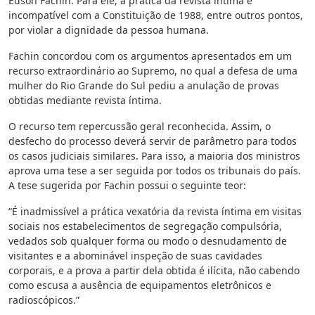
Edson Fachin. Para ele, a prática da revista íntima é
incompatível com a Constituição de 1988, entre outros pontos,
por violar a dignidade da pessoa humana.
Fachin concordou com os argumentos apresentados em um
recurso extraordinário ao Supremo, no qual a defesa de uma
mulher do Rio Grande do Sul pediu a anulação de provas
obtidas mediante revista íntima.
O recurso tem repercussão geral reconhecida. Assim, o
desfecho do processo deverá servir de parâmetro para todos
os casos judiciais similares. Para isso, a maioria dos ministros
aprova uma tese a ser seguida por todos os tribunais do país.
A tese sugerida por Fachin possui o seguinte teor:
“É inadmissível a prática vexatória da revista íntima em visitas
sociais nos estabelecimentos de segregação compulsória,
vedados sob qualquer forma ou modo o desnudamento de
visitantes e a abominável inspeção de suas cavidades
corporais, e a prova a partir dela obtida é ilícita, não cabendo
como escusa a ausência de equipamentos eletrônicos e
radioscópicos.”