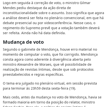
Logo em seguida à correção de voto, o ministro Gilmar
Mendes pediu destaque da ação direta de
inconstitucionalidade sobre o assunto. Isso significa que agora
a análise deverá ser feita no plenário convencional, em que há
debate presencial ou por videoconferência. Nesse caso, o
regimento do Supremo prevê que a votação também deverá
ser refeita. Ainda não há data definida.
Mudança de voto
Segundo o gabinete de Mendonça, houve erro material no
momento de computar o voto, que foi corrigido. Mendonça
consta agora como aderente à divergência aberta pelo
ministro Alexandre de Moraes, que vê possibilidade de
realização de revistas íntimas, desde que sob protocolos
preestabelecidos e regras específicas.
O tema era julgado no plenário virtual, em sessão prevista
para terminar às 23h59 desta sexta-feira (19).
Mais cedo, antes da mudança no voto de Mendonça, havia se
formado maioria em torno da posição do relator, ministro