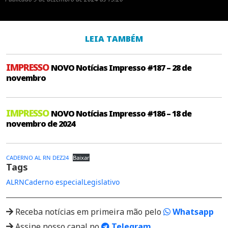
LEIA TAMBÉM
IMPRESSO
NOVO Notícias Impresso #187 – 28 de
novembro
IMPRESSO
NOVO Notícias Impresso #186 – 18 de
novembro de 2024
CADERNO AL RN DEZ24
Baixar
Tags
ALRN
Caderno especial
Legislativo
Receba notícias em primeira mão pelo
Whatsapp
Assine nosso canal no
Telegram