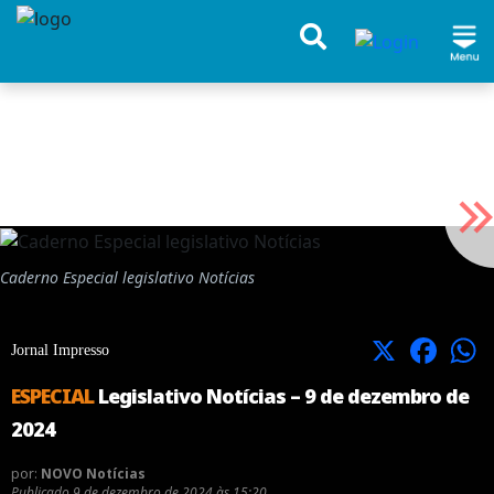
Caderno Especial legislativo Notícias
X
Facebook
Jornal Impresso
ESPECIAL
Legislativo Notícias – 9 de dezembro de
2024
por:
NOVO Notícias
Publicado
9 de dezembro de 2024 às 15:20