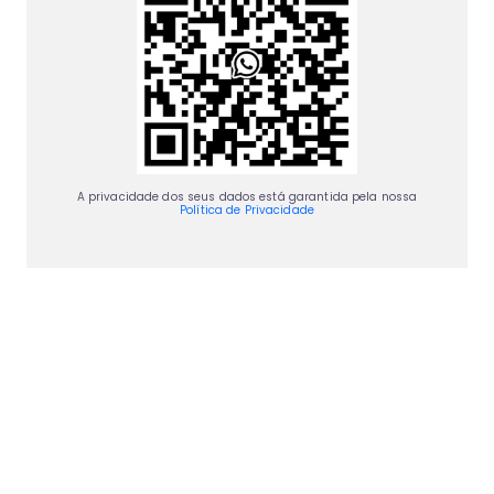
A privacidade dos seus dados está garantida pela nossa
Política de Privacidade