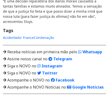
“É uma decisão reparatória dos danos morais causados a
tantas famílias e estamos muito aliviados. Temos a sensação
de que a justiça foi feita e que posso dizer a minha irmã que
nossa luta [para fazer justiça às vítimas] não foi em vão”,
acrescentou Sluys.
Tags
Acidente
Air France
Condenação
Receba notícias em primeira mão pelo
Whatsapp
Assine nosso canal no
Telegram
Siga o NOVO no
Instagram
Siga o NOVO no
Twitter
Acompanhe o NOVO no
Facebook
Acompanhe o NOVO Notícias no
Google Notícias