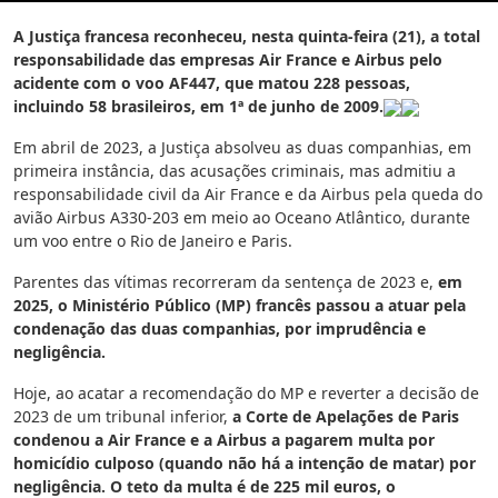
A Justiça francesa reconheceu, nesta quinta-feira (21), a total
responsabilidade das empresas Air France e Airbus pelo
acidente com o voo AF447, que matou 228 pessoas,
incluindo 58 brasileiros, em 1ª de junho de 2009.
Em abril de 2023, a Justiça absolveu as duas companhias, em
primeira instância, das acusações criminais, mas admitiu a
responsabilidade civil da Air France e da Airbus pela queda do
avião Airbus A330-203 em meio ao Oceano Atlântico, durante
um voo entre o Rio de Janeiro e Paris.
Parentes das vítimas recorreram da sentença de 2023 e,
em
2025, o Ministério Público (MP) francês passou a atuar pela
condenação das duas companhias, por imprudência e
negligência.
Hoje, ao acatar a recomendação do MP e reverter a decisão de
2023 de um tribunal inferior,
a Corte de Apelações de Paris
condenou a Air France e a Airbus a pagarem multa por
homicídio culposo (quando não há a intenção de matar) por
negligência. O teto da multa é de 225 mil euros, o