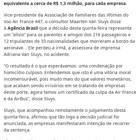
equivalente a cerca de R$ 1,3 milhão, para cada empresa.
Vice-presidente da Associação de Familiares das Vítimas do
Voo Air France 447, o consultor Maarten Van Sluys disse
à
Agência Brasil
que a decisão desta quinta-feira representa
um “alívio” para os parentes e amigos dos 216 passageiros e
12 tripulantes de 33 nacionalidades que morreram a bordo da
aeronave. . Ele perdeu a irmã, a assessora de imprensa
Adriana Van Sluys, no acidente.
“O resultado é o que esperávamos: uma condenação por
homicídio culposo. Entendemos que isto é uma vitória moral
incomensurável, pois muito mais do que valores monetários,
que acabam sendo irrisórios em se tratando de empresas
deste porte, agora temos um certificado da culpa da Air France
e da AirBus”, disse Sluys.
Sluys, que acompanhou remotamente o julgamento desta
quinta-feira, afirmou que tão logo a decisão judicial foi
anunciada, as empresas manifestaram intenção de recorrer
da sentença.