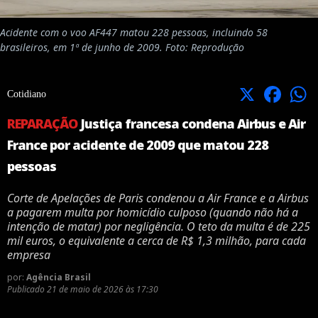
Acidente com o voo AF447 matou 228 pessoas, incluindo 58
brasileiros, em 1ª de junho de 2009. Foto: Reprodução
X
Facebook
Cotidiano
REPARAÇÃO
Justiça francesa condena Airbus e Air
France por acidente de 2009 que matou 228
pessoas
Corte de Apelações de Paris condenou a Air France e a Airbus
a pagarem multa por homicídio culposo (quando não há a
intenção de matar) por negligência. O teto da multa é de 225
mil euros, o equivalente a cerca de R$ 1,3 milhão, para cada
empresa
por:
Agência Brasil
Publicado
21 de maio de 2026 às 17:30