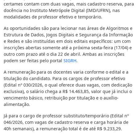
certames contam com duas vagas, mais cadastro reserva, para
docência no Instituto Metrópole Digital (IMD/UFRN), nas
modalidades de professor efetivo e temporário.
As oportunidades são para lecionar nas áreas de Algoritmos e
Estrutura de Dados, Jogos Digitais e Segurança da Informação
e Redes e são instituídas em dois editais específicos: um com
inscrições abertas somente até a próxima sexta-feira (17/04) e
outro com prazo até o dia 22 de abril. Ambas as inscrições
podem ser feitas pelo portal
SIGRH
.
A remuneração para os docentes varia conforme o edital e a
titulação do candidato. Para os cargos de professor efetivo
(Edital nº 030/2026, o qual oferece duas vagas, com dedicação
exclusiva), o salário chega a R$ 14.463,85, valor que já inclui o
vencimento básico, retribuição por titulação e o auxílio-
alimentação.
Já para o cargo de professor substituto/temporário (Edital nº
046/2026, com vagas de cadastro reserva e carga horária de
40h semanais), a remuneração total é de até R$ 9.233,29.