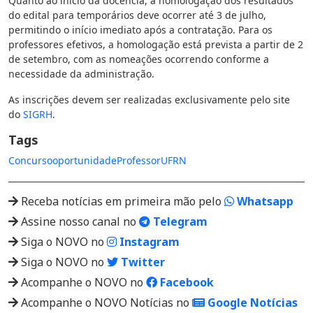
Quanto ao início da docência, a homologação dos resultados
do edital para temporários deve ocorrer até 3 de julho,
permitindo o início imediato após a contratação. Para os
professores efetivos, a homologação está prevista a partir de 2
de setembro, com as nomeações ocorrendo conforme a
necessidade da administração.
As inscrições devem ser realizadas exclusivamente pelo site
do
SIGRH
.
Tags
Concurso
oportunidade
Professor
UFRN
Receba notícias em primeira mão pelo
Whatsapp
Assine nosso canal no
Telegram
Siga o NOVO no
Instagram
Siga o NOVO no
Twitter
Acompanhe o NOVO no
Facebook
Acompanhe o NOVO Notícias no
Google Notícias