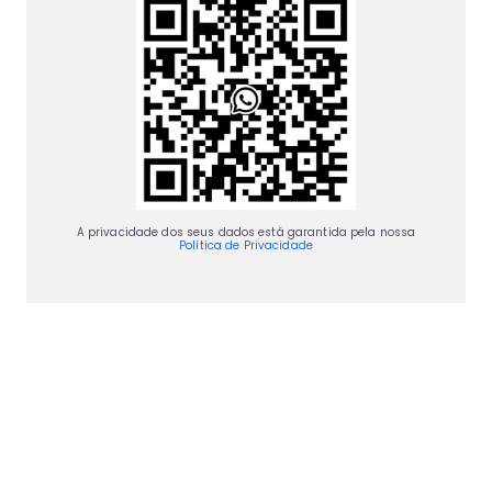
A privacidade dos seus dados está garantida pela nossa
Política de Privacidade