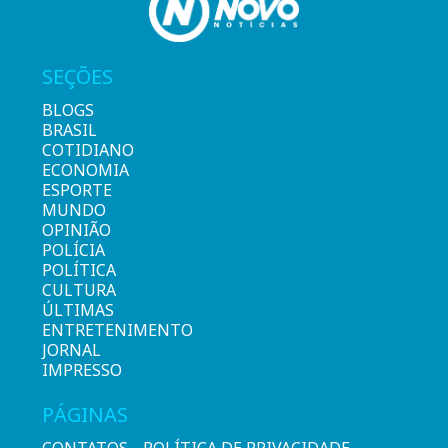
SEÇÕES
BLOGS
BRASIL
COTIDIANO
ECONOMIA
ESPORTE
MUNDO
OPINIÃO
POLÍCIA
POLÍTICA
CULTURA
ÚLTIMAS
ENTRETENIMENTO
JORNAL
IMPRESSO
PÁGINAS
CONTATOS
POLÍTICA DE PRIVACIDADE