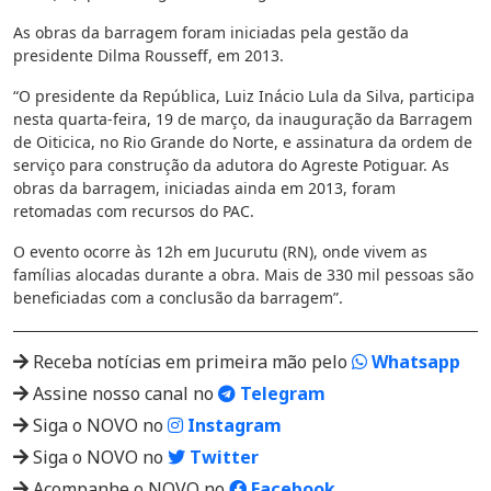
As obras da barragem foram iniciadas pela gestão da
presidente Dilma Rousseff, em 2013.
“O presidente da República, Luiz Inácio Lula da Silva, participa
nesta quarta-feira, 19 de março, da inauguração da Barragem
de Oiticica, no Rio Grande do Norte, e assinatura da ordem de
serviço para construção da adutora do Agreste Potiguar. As
obras da barragem, iniciadas ainda em 2013, foram
retomadas com recursos do PAC.
O evento ocorre às 12h em Jucurutu (RN), onde vivem as
famílias alocadas durante a obra. Mais de 330 mil pessoas são
beneficiadas com a conclusão da barragem”.
Receba notícias em primeira mão pelo
Whatsapp
Assine nosso canal no
Telegram
Siga o NOVO no
Instagram
Siga o NOVO no
Twitter
Acompanhe o NOVO no
Facebook