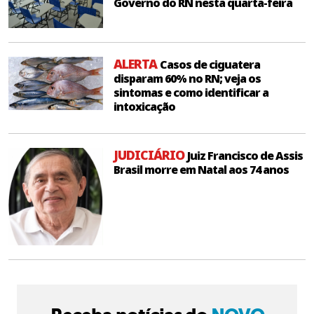
Governo do RN nesta quarta-feira
ALERTA
Casos de ciguatera
disparam 60% no RN; veja os
sintomas e como identificar a
intoxicação
JUDICIÁRIO
Juiz Francisco de Assis
Brasil morre em Natal aos 74 anos