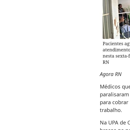
Agora RN
Médicos que
paralisaram
para cobrar
trabalho.
Na UPA de C