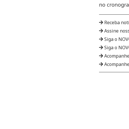
no cronogra
Receba not
Assine nos
Siga o NO
Siga o NO
Acompanhe
Acompanhe 