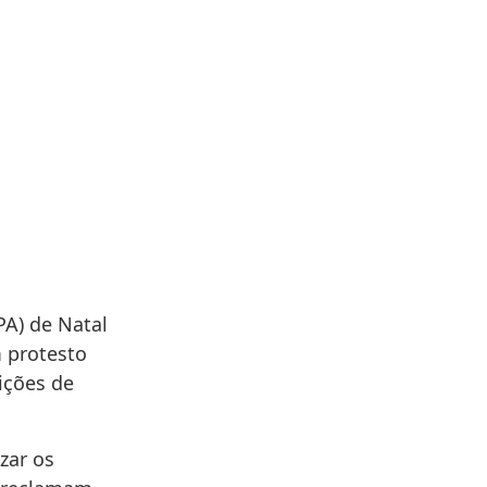
A) de Natal
 protesto
ições de
zar os