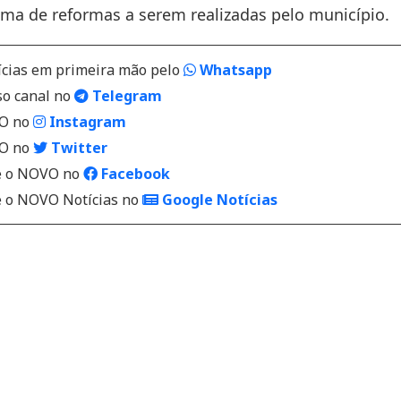
ma de reformas a serem realizadas pelo município.
ícias em primeira mão pelo
Whatsapp
so canal no
Telegram
VO no
Instagram
VO no
Twitter
 o NOVO no
Facebook
o NOVO Notícias no
Google Notícias