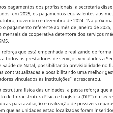
os pagamentos dos profissionais, a secretaria disse
zados, em 2025, os pagamentos equivalentes aos me
utubro, novembro e dezembro de 2024. “Na próxim
do o pagamento referente ao mês de janeiro de 2025, 
as mensais da cooperativa detentora dos serviços méd
 SMS.
ia reforça que está empenhada e realizando de forma
a todos os prestadores de serviços vinculados a Sec
 Saúde de Natal, possibilitando previsibilidade no fl
s contratualizadas e possibilitando uma melhor ges
dores vinculados às instituições”, acrescentou.
 estrutura física das unidades, a pasta reforça que 
 de Infraestrutura Física e Logística (DIFT) da secret
ódicas para avaliação e realização de possíveis reparo
em que as unidades estão localizadas foram inseri