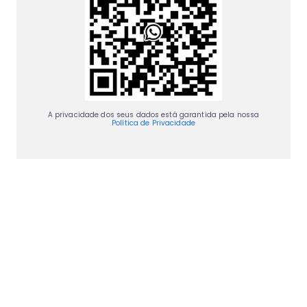
A privacidade dos seus dados está garantida pela nossa
Política de Privacidade