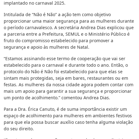
implantado no carnaval 2025.
Intitulada de “Não é Não” a ação tem como objetivo
proporcionar uma maior segurança para as mulheres durante
o período carnavalesco. A secretária Andrea Dias explicou que
a parceria entre a Prefeitura, SEMUL e o Ministério Público é
fruto do compromisso estabelecido para promover a
segurança e apoio às mulheres de Natal.
“Estamos assinando esse termo de cooperação que vai ser
estabelecido para o carnaval e durante todo o ano. Então, o
protocolo do Não é Não foi estabelecido para que elas se
sintam mais protegidas, seja em bares, restaurantes ou em
festas. As mulheres da nossa cidade agora podem contar com
mais um apoio para garantir a sua segurança e proporcionar
um ponto de acolhimento.” comentou Andrea Dias.
Para a Dra. Érica Canuto, é de suma importância existir um
espaço de acolhimento para mulheres em ambientes festivos
para que ela possa buscar auxílio caso tenha alguma violação
do seu direito.