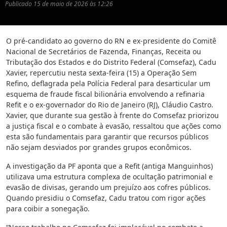
Publicado
15 de maio de 2026 às 12:26
O pré-candidato ao governo do RN e ex-presidente do Comitê
Nacional de Secretários de Fazenda, Finanças, Receita ou
Tributação dos Estados e do Distrito Federal (Comsefaz), Cadu
Xavier, repercutiu nesta sexta-feira (15) a Operação Sem
Refino, deflagrada pela Polícia Federal para desarticular um
esquema de fraude fiscal bilionária envolvendo a refinaria
Refit e o ex-governador do Rio de Janeiro (RJ), Cláudio Castro.
Xavier, que durante sua gestão à frente do Comsefaz priorizou
a justiça fiscal e o combate à evasão, ressaltou que ações como
esta são fundamentais para garantir que recursos públicos
não sejam desviados por grandes grupos econômicos.
A investigação da PF aponta que a Refit (antiga Manguinhos)
utilizava uma estrutura complexa de ocultação patrimonial e
evasão de divisas, gerando um prejuízo aos cofres públicos.
Quando presidiu o Comsefaz, Cadu tratou com rigor ações
para coibir a sonegação.