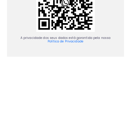
A privacidade dos seus dados está garantida pela nossa
Política de Privacidade