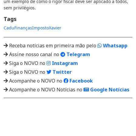
um exemplo de como o rigor fiscal deve ser aplicado a todos,
sem privilégios.
Tags
Cadu
Finanças
Imposto
Xavier
Receba notícias em primeira mão pelo
Whatsapp
Assine nosso canal no
Telegram
Siga o NOVO no
Instagram
Siga o NOVO no
Twitter
Acompanhe o NOVO no
Facebook
Acompanhe o NOVO Notícias no
Google Notícias