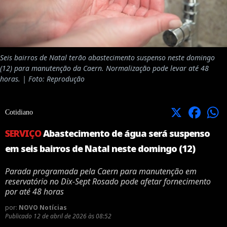
Seis bairros de Natal terão abastecimento suspenso neste domingo
(12) para manutenção da Caern. Normalização pode levar até 48
horas. | Foto: Reprodução
X
Facebook
Cotidiano
SERVIÇO
Abastecimento de água será suspenso
em seis bairros de Natal neste domingo (12)
Parada programada pela Caern para manutenção em
reservatório no Dix-Sept Rosado pode afetar fornecimento
por até 48 horas
por:
NOVO Notícias
Publicado
12 de abril de 2026 às 08:52