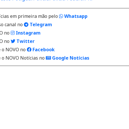
ícias em primeira mão pelo
Whatsapp
so canal no
Telegram
VO no
Instagram
VO no
Twitter
 o NOVO no
Facebook
o NOVO Notícias no
Google Notícias