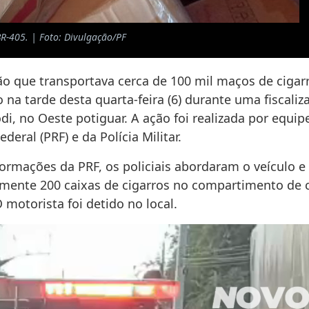
R-405. | Foto: Divulgação/PF
 que transportava cerca de 100 mil maços de cigarr
 na tarde desta quarta-feira (6) durante uma fiscaliz
i, no Oeste potiguar. A ação foi realizada por equipe
deral (PRF) e da Polícia Militar.
ormações da PRF, os policiais abordaram o veículo e
ente 200 caixas de cigarros no compartimento de 
motorista foi detido no local.