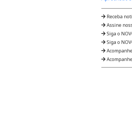
Receba not
Assine nos
Siga o NO
Siga o NO
Acompanhe
Acompanhe 