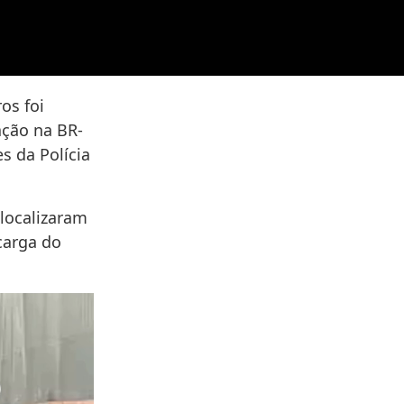
os foi
ação na BR-
s da Polícia
 localizaram
carga do