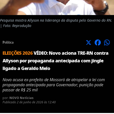
Pesquisa mostra Allyson na liderança da disputa pelo Governo do RN.
| Foto: Reprodução
X
Facebook
Política
ELEIÇÕES 2026
VÍDEO: Novo aciona TRE-RN contra
Allyson por propaganda antecipada com jingle
ligado a Geraldo Melo
Novo acusa ex-prefeito de Mossoró de atropelar a lei com
propaganda antecipada para Governador; punição pode
passar de R$ 25 mil
por:
NOVO Notícias
Publicado
2 de junho de 2026 às 12:40