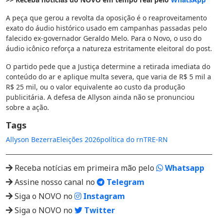
A peça que gerou a revolta da oposição é o reaproveitamento
exato do áudio histórico usado em campanhas passadas pelo
falecido ex-governador Geraldo Melo. Para o Novo, o uso do
áudio icônico reforça a natureza estritamente eleitoral do post.
O partido pede que a Justiça determine a retirada imediata do
conteúdo do ar e aplique multa severa, que varia de R$ 5 mil a
R$ 25 mil, ou o valor equivalente ao custo da produção
publicitária. A defesa de Allyson ainda não se pronunciou
sobre a ação.
Tags
Allyson Bezerra
Eleições 2026
política do rn
TRE-RN
Receba notícias em primeira mão pelo
Whatsapp
Assine nosso canal no
Telegram
Siga o NOVO no
Instagram
Siga o NOVO no
Twitter