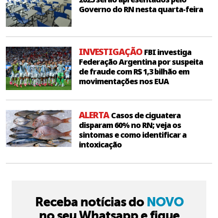
Governo do RN nesta quarta-feira
INVESTIGAÇÃO
FBI investiga
Federação Argentina por suspeita
de fraude com R$ 1,3 bilhão em
movimentações nos EUA
ALERTA
Casos de ciguatera
disparam 60% no RN; veja os
sintomas e como identificar a
intoxicação
Receba notícias do
NOVO
no seu Whatsapp e fique