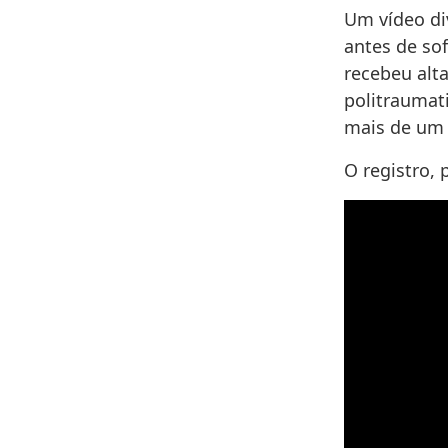
Um vídeo di
antes de so
recebeu alta
politraumat
mais de um 
O registro, 