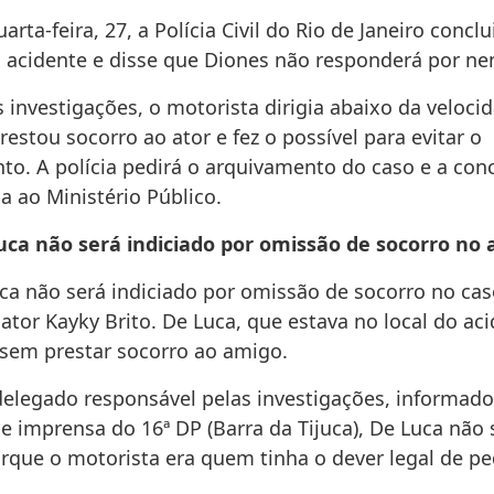
arta-feira, 27, a Polícia Civil do Rio de Janeiro conclu
o acidente e disse que Diones não responderá por n
 investigações, o motorista dirigia abaixo da veloci
restou socorro ao ator e fez o possível para evitar o
to. A polícia pedirá o arquivamento do caso e a con
 ao Ministério Público.
ca não será indiciado por omissão de socorro no 
ca não será indiciado por omissão de socorro no ca
ator Kayky Brito. De Luca, que estava no local do aci
sem prestar socorro ao amigo.
elegado responsável pelas investigações, informado
e imprensa do 16ª DP (Barra da Tijuca), De Luca não 
rque o motorista era quem tinha o dever legal de pe