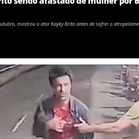
ito sendo afastado de mulher por 
tubro, mostrou o ator Kayky Brito antes de sofrer o atropelam