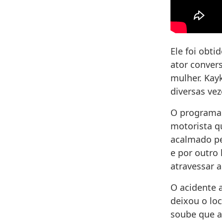
Ele foi obt
ator conver
mulher. Kayk
diversas vez
O programa 
motorista q
acalmado pe
e por outro
atravessar a
O acidente 
deixou o lo
soube que a