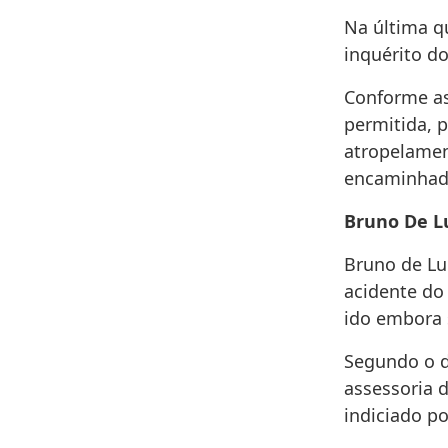
Na última qu
inquérito d
Conforme as
permitida, p
atropelamen
encaminhada
Bruno De Lu
Bruno de Lu
acidente do 
ido embora 
Segundo o d
assessoria d
indiciado po