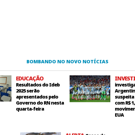
BOMBANDO NO NOVO NOTÍCIAS
EDUCAÇÃO
INVEST
Resultados do Ideb
investig
2025 serão
Argentin
apresentados pelo
suspeita
Governo do RN nesta
com R$ 1
quarta-feira
movimen
EUA