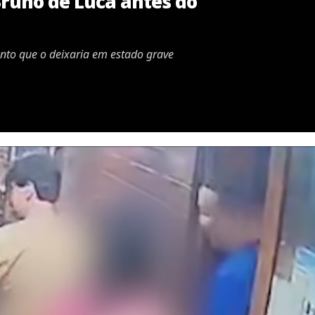
Bruno de Luca antes do
ento que o deixaria em estado grave