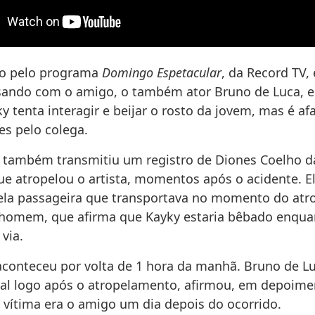
ido pelo programa
Domingo Espetacular
, da Record TV,
sando com o amigo, o também ator Bruno de Luca, 
y tenta interagir e beijar o rosto da jovem, mas é af
es pelo colega.
também transmitiu um registro de Diones Coelho da 
ue atropelou o artista, momentos após o acidente. El
la passageira que transportava no momento do at
 homem, que afirma que Kayky estaria bêbado enqua
 via.
aconteceu por volta de 1 hora da manhã. Bruno de L
cal logo após o atropelamento, afirmou, em depoime
 vítima era o amigo um dia depois do ocorrido.