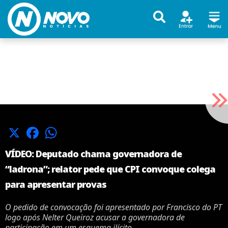
X
Facebook
WhatsApp
VÍDEO: Deputado chama governadora de
“ladrona”; relator pede que CPI convoque colega
para apresentar provas
O pedido de convocação foi apresentado por Francisco do PT
logo após Nelter Queiroz acusar a governadora de
participação em um esquema ilícito