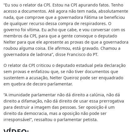
“Eu sou o relator da CPI. Estou na CPI apurando fatos. Tenho
acesso a documentos. Até agora não tem nada, absolutamente
nada, que comprove que a governadora Fátima se beneficiou
de qualquer recurso dessa compra de respiradores. O
governo foi vítima. Eu acho que cabe, e vou conversar com os
membros da CPI, para que a gente convoque o deputado
Nelter para que ele apresente as provas de que a governadora
roubou alguma coisa. Ele afirmou, está gravado. Chamou a
governadora de ladrona”, disse Francisco do PT.
O relator da CPI criticou o deputado estadual pela declaração
sem provas e enfatizou que, se não tiver documentos que
sustentem a acusação, Nelter Queiroz pode ser enquadrado
em quebra de decoro parlamentar.
“A imunidade parlamentar não dá direito a calúnia, não dá
direito a difamação, não dá direito de usar essa prerrogativa
para destruir a imagem das pessoas. Ser oposição é um
direito da democracia, mas a oposição não pode ser
irresponsável”, ressaltou o parlamentar petista.
VÍDEO: