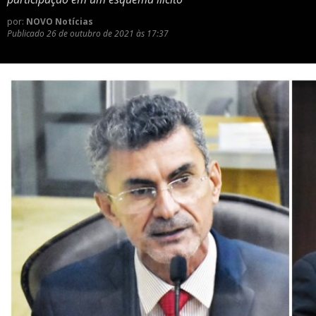
por:
NOVO Notícias
Publicado
26 de outubro de 2021 às 17:37