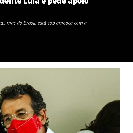
dente Lula e pede apoio
tal, mas do Brasil, está sob ameaça com a