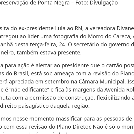
preservação de Ponta Negra – Foto: Divulgação
sita do ex-presidente Lula ao RN, a vereadora Divane
entregou ao líder uma fotografia do Morro do Careca
anhã desta terça-feira, 24. O secretário do governo 
neiro, também estava presente.
iva para ação é alertar ao presidente que o cartão pos
as do Brasil, está sob ameaça com a revisão do Plano
será apreciada em setembro na Câmara Municipal. Is
e é “não edificante” e fica às margens da Avenida Ro
nuta com a permissão de construção, flexibilizando a
ireito paisagístico daquela região.
amos nesse momento massificar para as pessoas de 
o com essa revisão do Plano Diretor. Não é só o mor