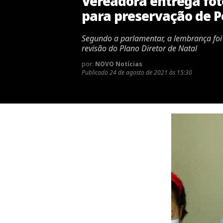
Vereadora entrega fot
para preservação de 
Segundo a parlamentar, a lembrança foi 
revisão do Plano Diretor de Natal
por:
NOVO Notícias
Publicado
24 de agosto de 2021 às 15:30