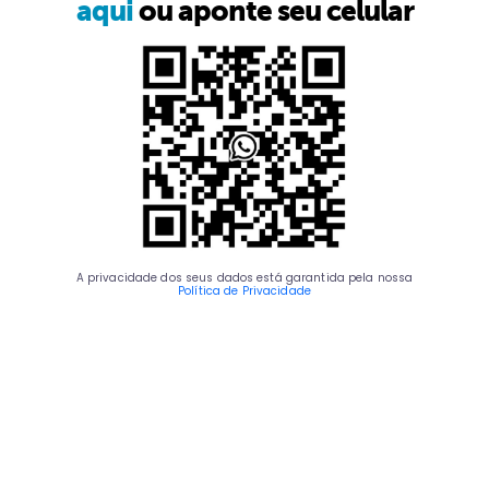
aqui
ou aponte seu celular
A privacidade dos seus dados está garantida pela nossa
Política de Privacidade