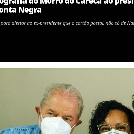
ografia do Morro do Careca ao presi
Ponta Negra
para alertar ao ex-presidente que o cartão postal, não só de Na