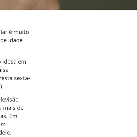
lar é muito
 de idade
o idosa em
uisa
nesta sexta-
).
levisão
u mais de
oas. Em
 em
dele.