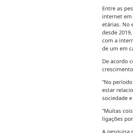
Entre as pe
internet em 
etárias. No
desde 2019,
com a inter
de um em ca
De acordo c
crescimento
“No período
estar relac
sociedade e 
“Muitas cois
ligações por
A pesquisa 