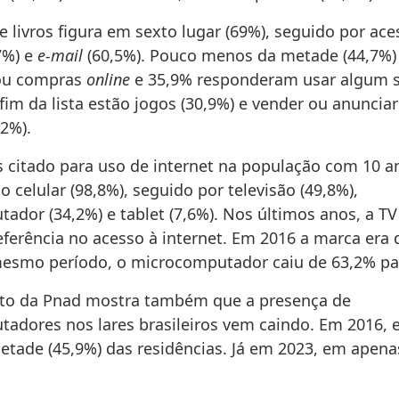
 e livros figura em sexto lugar (69%), seguido por ace
7%) e
e-mail
(60,5%). Pouco menos da metade (44,7%)
tou compras
online
e 35,9% responderam usar algum s
fim da lista estão jogos (30,9%) e vender ou anuncia
,2%).
 citado para uso de internet na população com 10 a
 o celular (98,8%), seguido por televisão (49,8%),
ador (34,2%) e tablet (7,6%). Nos últimos anos, a T
ferência no acesso à internet. Em 2016 a marca era
esmo período, o microcomputador caiu de 63,2% pa
to da Pnad mostra também que a presença de
adores nos lares brasileiros vem caindo. Em 2016, 
tade (45,9%) das residências. Já em 2023, em apen