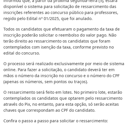
informou que, a partir da próxima segunda-feira (5), estará
disponível o sistema para solicitação de ressarcimento das
inscrições referentes ao concurso público para professores,
regido pelo Edital nº 01/2025, que foi anulado.
Todos os candidatos que efetuaram o pagamento da taxa de
inscrição poderão solicitar o reembolso do valor pago. Não
terão direito ao ressarcimento os candidatos que foram
contemplados com isenção da taxa, conforme previsto no
edital do concurso.
O processo será realizado exclusivamente por meio de sistema
online. Para fazer a solicitação, o candidato deverá ter em
mãos o número da inscrição no concurso e o número do CPF
(apenas os números, sem pontos ou traços).
O ressarcimento será feito em lotes. No primeiro lote, estarão
contemplados os candidatos que optarem pelo ressarcimento
através do Pix, no entanto, para esta opção, só serão aceitas
chaves que correspondam ao CPF do candidato.
Confira o passo a passo para solicitar o ressarcimento: