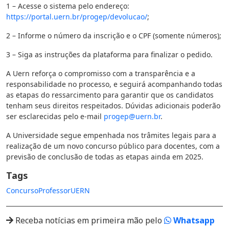
1 – Acesse o sistema pelo endereço:
https://portal.uern.br/progep/devolucao/
;
2 – Informe o número da inscrição e o CPF (somente números);
3 – Siga as instruções da plataforma para finalizar o pedido.
A Uern reforça o compromisso com a transparência e a
responsabilidade no processo, e seguirá acompanhando todas
as etapas do ressarcimento para garantir que os candidatos
tenham seus direitos respeitados. Dúvidas adicionais poderão
ser esclarecidas pelo e-mail
progep@uern.br
.
A Universidade segue empenhada nos trâmites legais para a
realização de um novo concurso público para docentes, com a
previsão de conclusão de todas as etapas ainda em 2025.
Tags
Concurso
Professor
UERN
Receba notícias em primeira mão pelo
Whatsapp