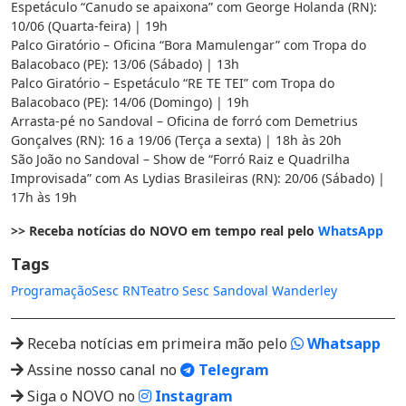
Espetáculo “Canudo se apaixona” com George Holanda (RN):
10/06 (Quarta-feira) | 19h
Palco Giratório – Oficina “Bora Mamulengar” com Tropa do
Balacobaco (PE): 13/06 (Sábado) | 13h
Palco Giratório – Espetáculo “RE TE TEI” com Tropa do
Balacobaco (PE): 14/06 (Domingo) | 19h
Arrasta-pé no Sandoval – Oficina de forró com Demetrius
Gonçalves (RN): 16 a 19/06 (Terça a sexta) | 18h às 20h
São João no Sandoval – Show de “Forró Raiz e Quadrilha
Improvisada” com As Lydias Brasileiras (RN): 20/06 (Sábado) |
17h às 19h
>> Receba notícias do NOVO em tempo real pelo
WhatsApp
Tags
Programação
Sesc RN
Teatro Sesc Sandoval Wanderley
Receba notícias em primeira mão pelo
Whatsapp
Assine nosso canal no
Telegram
Siga o NOVO no
Instagram