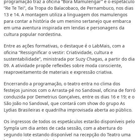
programação traz a oficina “Bora Mamulengar” e o espetáculo
“Re Te Tei”, da Tropa do Balacobaco, de Pernambuco, nos dias
13 e 14. A montagem utiliza a linguagem dos mamulengos
para contar a história de um menino sertanejo que embarca
em uma aventura inspirada em lendas e personagens da
cultura popular nordestina.
Entre as ações formativas, o destaque é o LabMais, com a
oficina “Ressignificar o vestir: Criatividade, cultura e
sustentabilidade”, ministrada por Suzy Chagas, a partir do dia
09. A atividade propõe reflexões sobre moda consciente,
reaproveitamento de materiais e expressão criativa.
Encerrando a programação, o teatro entra no clima dos
festejos juninos com o Arrasta-pé no Sandoval, oficina de forró
conduzida por Demetrius Gonçalves, entre os dias 16 e 19; e o
São João no Sandoval, que contará com show do grupo As
Lydias Brasileiras e quadrilha improvisada aberta ao público.
Os ingressos de todos os espetáculos estarão disponíveis pelo
Sympla um dia antes de cada sessão, com a abertura do
segundo lote estando disponível na recepção do Teatro uma