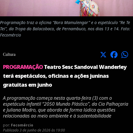
Programação traz a oficina “Bora Mamulengar” e o espetáculo “Re Te
Tei”, da Tropa do Balacobaco, de Pernambuco, nos dias 13 e 14. Foto:
Fecomércio
X
Facebook
Cultura
PROGRAMAÇÃO
Teatro Sesc Sandoval Wanderley
terá espetáculos, oficinas e ações juninas
gratuitas em junho
A programação começa nesta quarta-feira (3) com o
espetáculo infantil “2050 Mundo Plástico”, da Cia Palhaçaria
e Juliana Modro, que aborda de forma lúdica questões
relacionadas ao meio ambiente e à sustentabilidade
por:
Fecomércio
Publicado
3 de junho de 2026 às 19:00