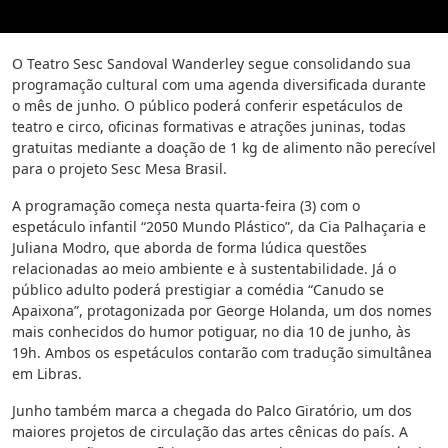
O Teatro Sesc Sandoval Wanderley segue consolidando sua
programação cultural com uma agenda diversificada durante
o mês de junho. O público poderá conferir espetáculos de
teatro e circo, oficinas formativas e atrações juninas, todas
gratuitas mediante a doação de 1 kg de alimento não perecível
para o projeto Sesc Mesa Brasil.
A programação começa nesta quarta-feira (3) com o
espetáculo infantil “2050 Mundo Plástico”, da Cia Palhaçaria e
Juliana Modro, que aborda de forma lúdica questões
relacionadas ao meio ambiente e à sustentabilidade. Já o
público adulto poderá prestigiar a comédia “Canudo se
Apaixona”, protagonizada por George Holanda, um dos nomes
mais conhecidos do humor potiguar, no dia 10 de junho, às
19h. Ambos os espetáculos contarão com tradução simultânea
em Libras.
Junho também marca a chegada do Palco Giratório, um dos
maiores projetos de circulação das artes cênicas do país. A