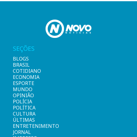
SEÇÕES
BLOGS
BRASIL
COTIDIANO
ECONOMIA
ESPORTE
MUNDO
OPINIÃO
POLÍCIA
POLÍTICA
CULTURA
ÚLTIMAS
ENTRETENIMENTO
JORNAL