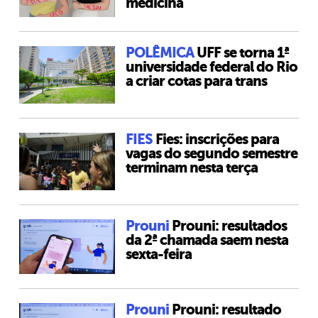
medicina
POLÊMICA
UFF se torna 1ª
universidade federal do Rio
a criar cotas para trans
FIES
Fies: inscrições para
vagas do segundo semestre
terminam nesta terça
Prouni
Prouni: resultados
da 2ª chamada saem nesta
sexta-feira
Prouni
Prouni: resultado