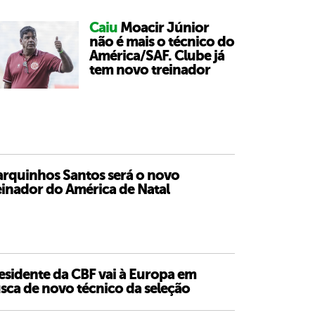
Caiu
Moacir Júnior
não é mais o técnico do
América/SAF. Clube já
tem novo treinador
rquinhos Santos será o novo
einador do América de Natal
esidente da CBF vai à Europa em
sca de novo técnico da seleção