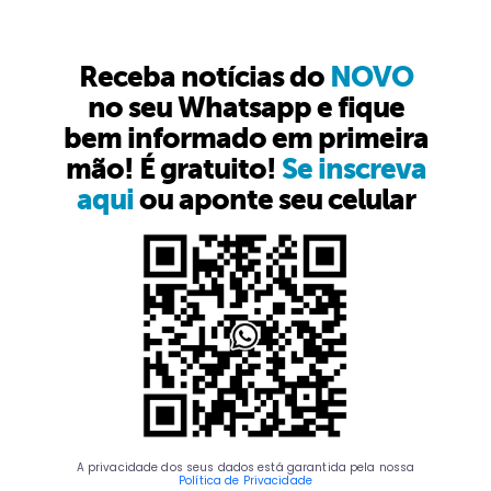
Receba notícias do
NOVO
no seu Whatsapp e fique
bem informado em primeira
mão! É gratuito!
Se inscreva
aqui
ou aponte seu celular
A privacidade dos seus dados está garantida pela nossa
Política de Privacidade