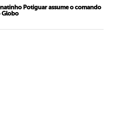
natinho Potiguar assume o comando
 Globo