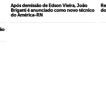
Após demissão de Edson Vieira, João
Re
Brigatti é anunciado como novo técnico
do
do América-RN
ão