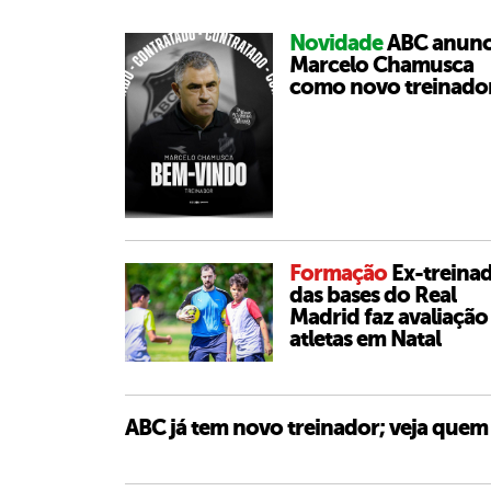
Novidade
ABC anunc
Marcelo Chamusca
como novo treinado
Formação
Ex-treina
das bases do Real
Madrid faz avaliação
atletas em Natal
ABC já tem novo treinador; veja quem