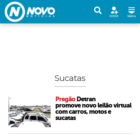
Sucatas
Pregão
Detran
promove novo leilão virtual
com carros, motos e
sucatas