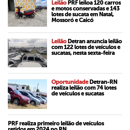
Leilão
PRF leiloa 120 carros
e motos conservadas e 143
lotes de sucata em Natal,
Mossoró e Caicó
Leilão
Detran anuncia leilão
com 122 lotes de veículos e
sucatas, nesta sexta-feira
Oportunidade
Detran-RN
realiza leilão com 74 lotes
de veículos e sucatas
PRF realiza primeiro leilão de veículos
retidos em 2024 no RN