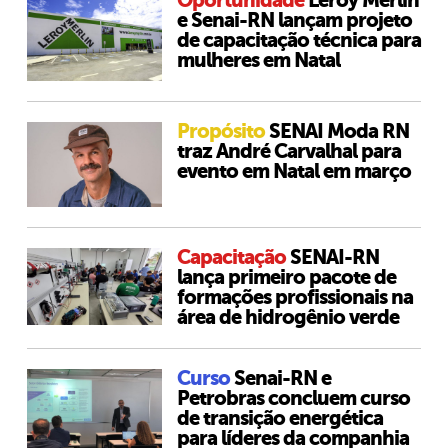
Oportunidade
Leroy Merlin
e Senai-RN lançam projeto
de capacitação técnica para
mulheres em Natal
Propósito
SENAI Moda RN
traz André Carvalhal para
evento em Natal em março
Capacitação
SENAI-RN
lança primeiro pacote de
formações profissionais na
área de hidrogênio verde
Curso
Senai-RN e
Petrobras concluem curso
de transição energética
para líderes da companhia