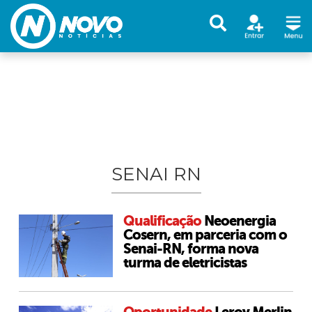
SENAI RN
Qualificação
Neoenergia
Cosern, em parceria com o
Senai-RN, forma nova
turma de eletricistas