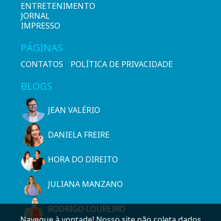
ENTRETENIMENTO
JORNAL
IMPRESSO
PÁGINAS
CONTATOS
POLÍTICA DE PRIVACIDADE
BLOGS
JEAN VALÉRIO
DANIELA FREIRE
HORA DO DIREITO
JULIANA MANZANO
RODRIGO LOUREIRO
Navegue à vontade! Nosso site não coleta dados