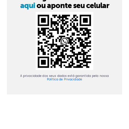
aqui
ou aponte seu celular
A privacidade dos seus dados está garantida pela nossa
Política de Privacidade