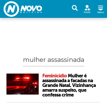
mulher assassinada
Feminicídio
Mulher é
assassinada a facadas na
Grande Natal. Vizinhança
amarra suspeito, que
confessa crime