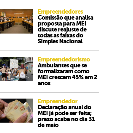
Empreendedores
Comissão que analisa
proposta para MEI
discute reajuste de
todas as faixas do
Simples Nacional
Empreendedorismo
Ambulantes que se
formalizaram como
MEI crescem 45% em 2
anos
Empreendedor
Declaração anual do
MEI já pode ser feita;
prazo acaba no dia 31
de maio