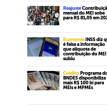
Reajuste
Contribuiç
mensal do MEI sobe
para R$ 81,05 em 20
Economia
INSS diz 
é falsa a informação
que alíquota de
contribuição do MEI
subiu
Crédito
Programa d
BNDES disponibiliza
mais R$ 100 bi para
MEIs e MPMEs