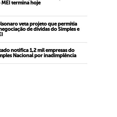
 MEI termina hoje
lsonaro veta projeto que permitia
negociação de dívidas do Simples e
I
tado notifica 1,2 mil empresas do
mples Nacional por inadimplência