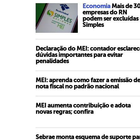
Economia
Mais de 3
empresas do RN
podem ser excluídas
Simples
Declaração do MEI: contador esclarec
dúvidas importantes para evitar
penalidades
MEI: aprenda como fazer a emissão d
nota fiscal no padrão nacional
MEI aumenta contribuição e adota
novas regras; confira
Sebrae monta esquema de suporte pa