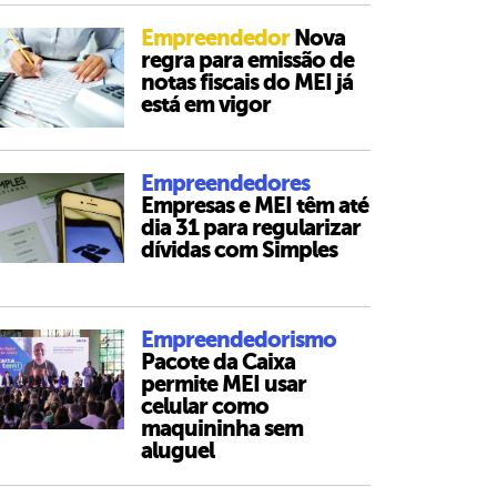
Empreendedor
Nova
regra para emissão de
notas fiscais do MEI já
está em vigor
Empreendedores
Empresas e MEI têm até
dia 31 para regularizar
dívidas com Simples
Empreendedorismo
Pacote da Caixa
permite MEI usar
celular como
maquininha sem
aluguel