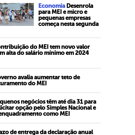
Economia
Desenrola
para MEI e micro e
pequenas empresas
começa nesta segunda
ntribuição do MEI tem novo valor
m alta do salário mínimo em 2024
verno avalia aumentar teto de
turamento do MEI
quenos negócios têm até dia 31 para
licitar opção pelo Simples Nacional e
enquadramento como MEI
azo de entrega da declaração anual