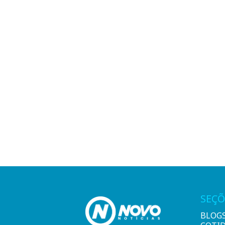
SEÇÕ
BLOG