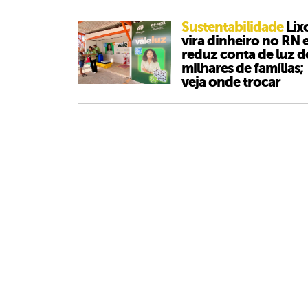
Sustentabilidade
Lix
vira dinheiro no RN e
reduz conta de luz d
milhares de famílias;
veja onde trocar