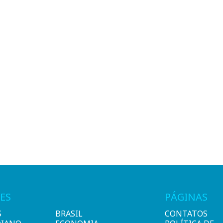
ES
PÁGINAS
S
BRASIL
CONTATOS