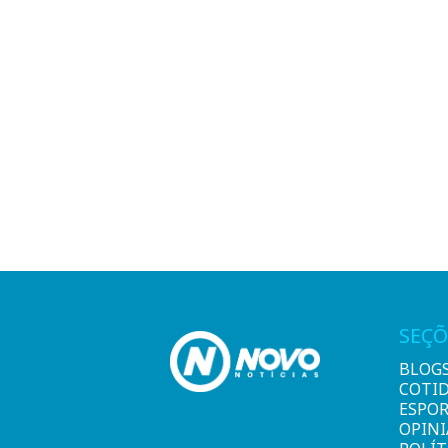
SEÇÕ
BLOG
COTI
ESPO
OPIN