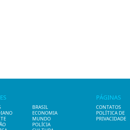
ES
PÁGINAS
S
BRASIL
CONTATOS
DIANO
ECONOMIA
POLÍTICA DE
RTE
MUNDO
PRIVACIDADE
IÃO
POLÍCIA