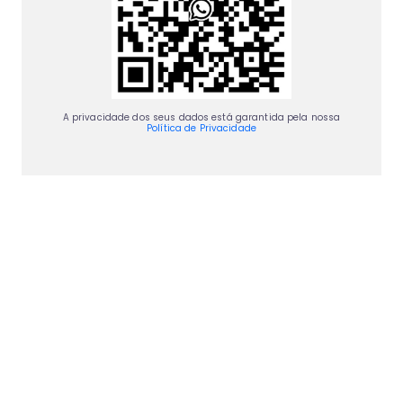
A privacidade dos seus dados está garantida pela nossa
Política de Privacidade