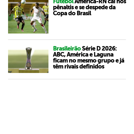
Futebol
América-RN cai nos
pênaltis e se despede da
Copa do Brasil
Brasileirão
Série D 2026:
ABC, América e Laguna
ficam no mesmo grupo e já
têm rivais definidos