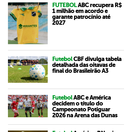
FUTEBOL
ABC recupera R$
1 milhão em acordo e
garante patrocínio até
2027
Futebol
CBF divulga tabela
detalhada das oitavas de
final do Brasileirão A3
Futebol
ABC e América
decidem o título do
Campeonato Potiguar
2026 na Arena das Dunas