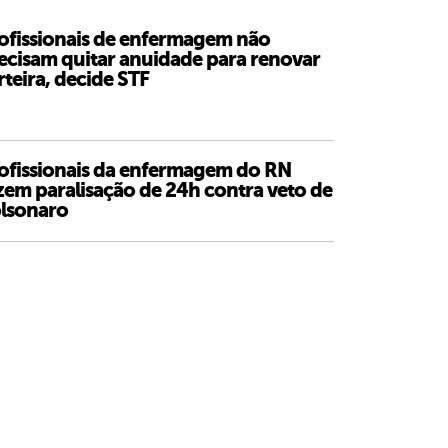
ofissionais de enfermagem não
ecisam quitar anuidade para renovar
rteira, decide STF
ofissionais da enfermagem do RN
zem paralisação de 24h contra veto de
lsonaro