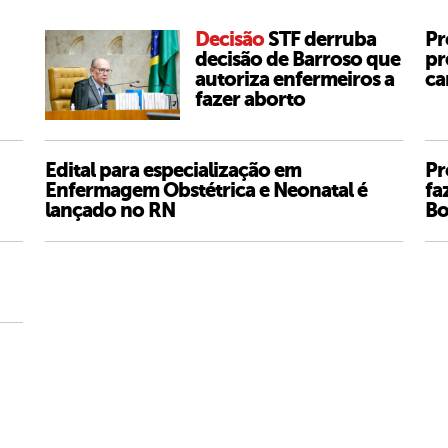
Decisão
STF derruba
Pr
decisão de Barroso que
pr
autoriza enfermeiros a
ca
fazer aborto
Edital para especialização em
Pr
Enfermagem Obstétrica e Neonatal é
fa
lançado no RN
Bo