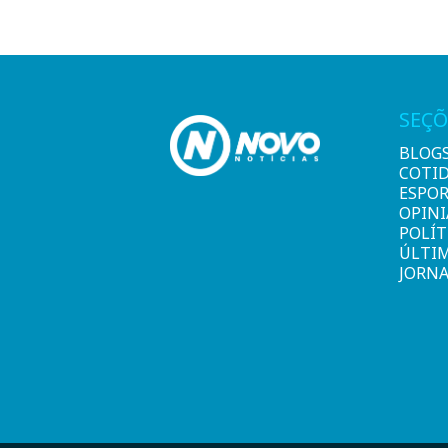
SEÇÕ
BLOG
COTI
ESPO
OPIN
POLÍT
ÚLTI
JORNA